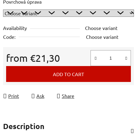
Povrchová úprava
Availability
Choose variant
Code:
Choose variant
from
€21,30
Measure price:
ADD TO CART
Print
Ask
Share
Description