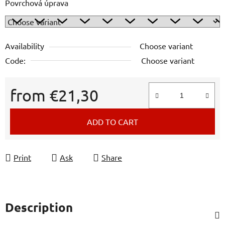
Povrchová úprava
Availability
Choose variant
Code:
Choose variant
from
€21,30
Measure price:
ADD TO CART
Print
Ask
Share
Description