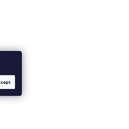
ccept