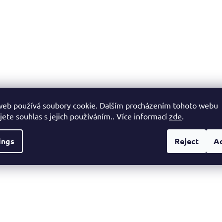
web používá soubory cookie. Dalším procházením tohoto webu
jete souhlas s jejich používáním.. Více informací
zde
.
ings
Reject
A