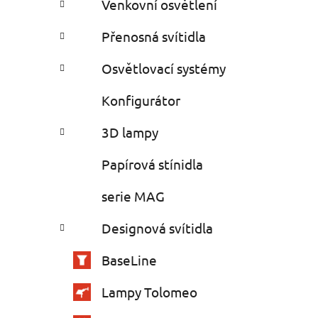
Venkovní osvětlení
Přenosná svítidla
Osvětlovací systémy
Konfigurátor
3D lampy
Papírová stínidla
serie MAG
Designová svítidla
BaseLine
Lampy Tolomeo