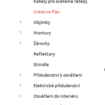
Kabely pro světelné řetězy
Creative Flex
Objímky
Montury
Žárovky
Reflektory
Stínidla
Příslušenství k osvětlení
Elektrické příslušenství
Osvětlení do interiéru