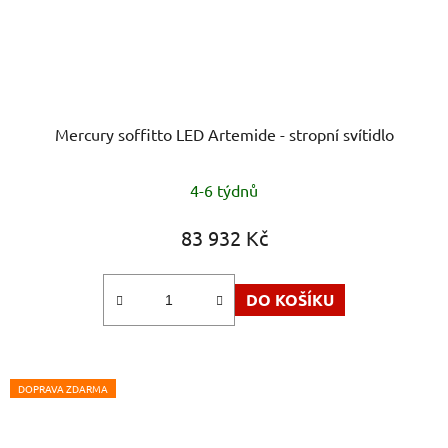
Mercury soffitto LED Artemide - stropní svítidlo
4-6 týdnů
83 932 Kč
DO KOŠÍKU
DOPRAVA ZDARMA