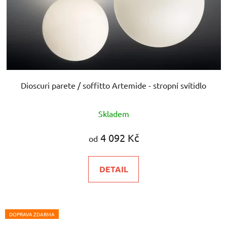
Dioscuri parete / soffitto Artemide - stropní svítidlo
Skladem
4 092 Kč
od
DETAIL
DOPRAVA ZDARMA