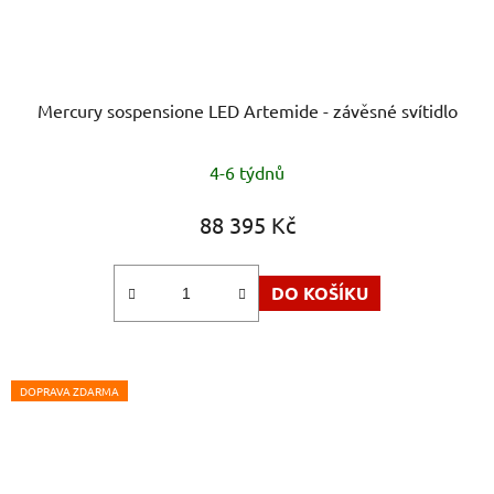
Mercury sospensione LED Artemide - závěsné svítidlo
4-6 týdnů
88 395 Kč
DO KOŠÍKU
DOPRAVA ZDARMA