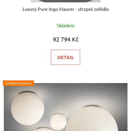
Luxury Pure Ingo Maurer - stropní svítidlo
Skladem
92 794 Kč
DETAIL
DOPRAVA ZDARMA