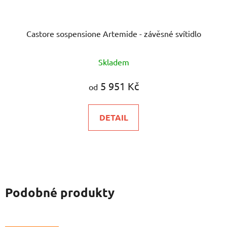
Castore sospensione Artemide - závěsné svítidlo
Skladem
5 951 Kč
od
DETAIL
Podobné produkty