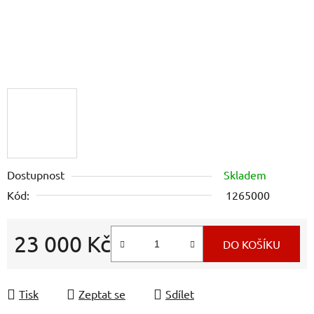
Dostupnost
Skladem
Kód:
1265000
23 000 Kč
DO KOŠÍKU
Měrná cena:
Tisk
Zeptat se
Sdílet