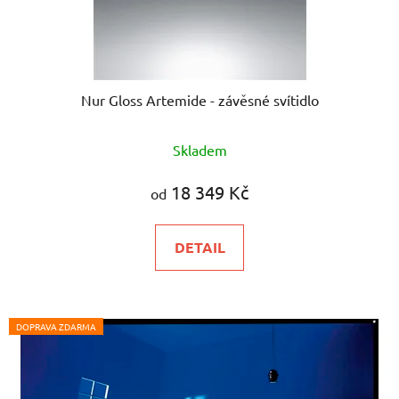
Nur Gloss Artemide - závěsné svítidlo
Skladem
18 349 Kč
od
DETAIL
DOPRAVA ZDARMA