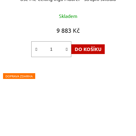
Skladem
9 883 Kč
DO KOŠÍKU
DOPRAVA ZDARMA