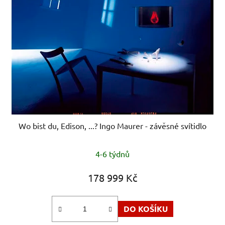
Wo bist du, Edison, ...? Ingo Maurer - závěsné svítidlo
4-6 týdnů
178 999 Kč
DO KOŠÍKU