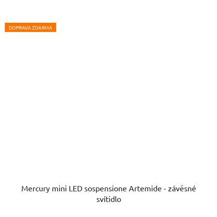
DOPRAVA ZDARMA
Mercury mini LED sospensione Artemide - závěsné
svítidlo