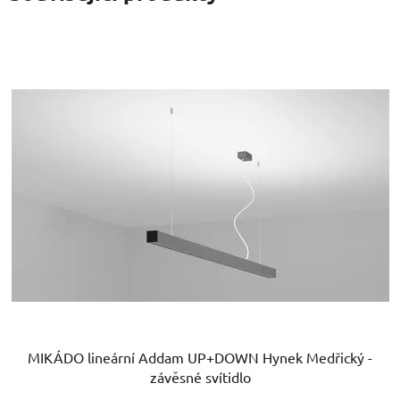
MIKÁDO lineární Addam UP+DOWN Hynek Medřický -
závěsné svítidlo