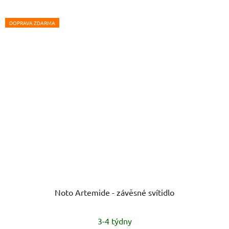
DOPRAVA ZDARMA
Noto Artemide - závěsné svítidlo
3-4 týdny