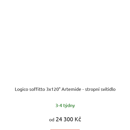
Logico soffitto 3x120° Artemide - stropní svítidlo
3-4 týdny
24 300 Kč
od