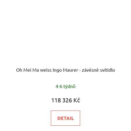
Oh Mei Ma weiss Ingo Maurer - závěsné svítidlo
4-6 týdnů
118 326 Kč
DETAIL