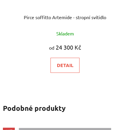
Pirce soffitto Artemide - stropní svítidlo
Skladem
24 300 Kč
od
DETAIL
Podobné produkty