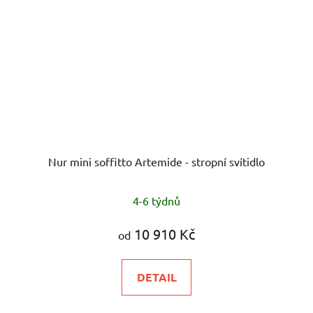
Nur mini soffitto Artemide - stropní svítidlo
4-6 týdnů
10 910 Kč
od
DETAIL