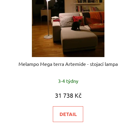
Melampo Mega terra Artemide - stojací lampa
3-4 týdny
31 738 Kč
DETAIL