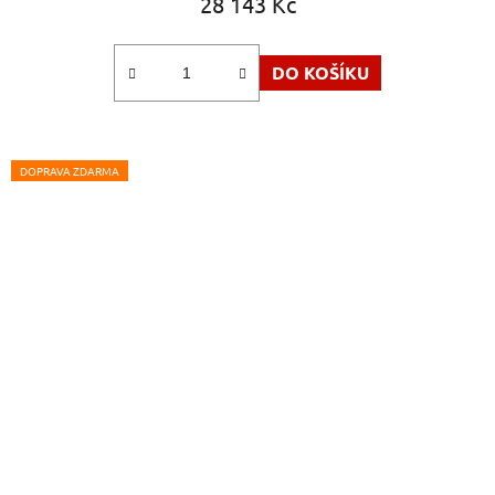
28 143 Kč
DO KOŠÍKU
DOPRAVA ZDARMA