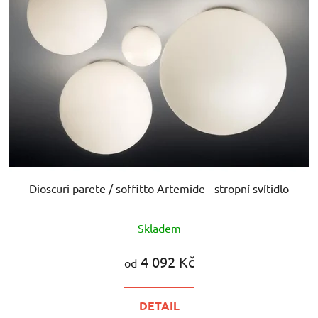
Dioscuri parete / soffitto Artemide - stropní svítidlo
Skladem
4 092 Kč
od
DETAIL