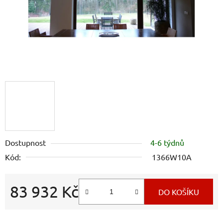
Dostupnost
4-6 týdnů
Kód:
1366W10A
83 932 Kč
DO KOŠÍKU
Měrná cena: