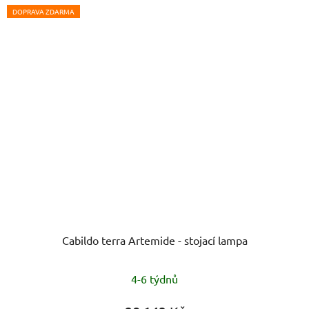
DOPRAVA ZDARMA
Cabildo terra Artemide - stojací lampa
4-6 týdnů