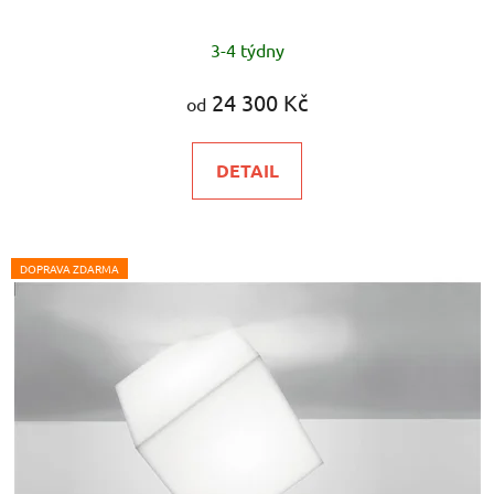
3-4 týdny
24 300 Kč
od
DETAIL
DOPRAVA ZDARMA