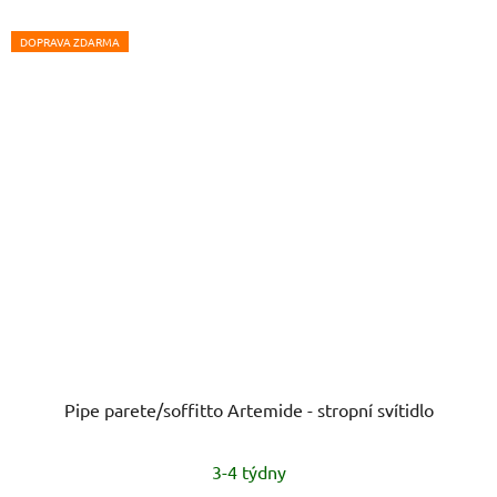
DOPRAVA ZDARMA
Pipe parete/soffitto Artemide - stropní svítidlo
3-4 týdny