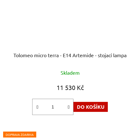
Tolomeo micro terra - E14 Artemide - stojací lampa
Skladem
11 530 Kč
DO KOŠÍKU
DOPRAVA ZDARMA