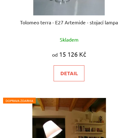
Tolomeo terra - E27 Artemide - stojací lampa
Skladem
15 126 Kč
od
DETAIL
DOPRAVA ZDARMA