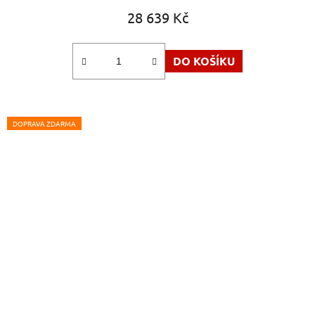
28 639 Kč
DO KOŠÍKU
DOPRAVA ZDARMA