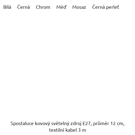
Bílá
Černá
Chrom
Měď
Mosaz
Černá perleť
Spostaluce kovový světelný zdroj E27, průměr 12 cm,
textilní kabel 3 m