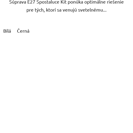
Súprava E27 Spostaluce Kit ponúka optimálne riešenie
pre tých, ktorí sa venujú svetelnému...
Bílá
Černá