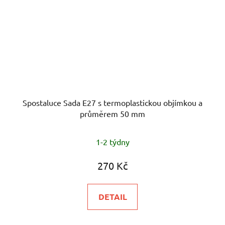
Spostaluce Sada E27 s termoplastickou objímkou a
průměrem 50 mm
1-2 týdny
270 Kč
DETAIL