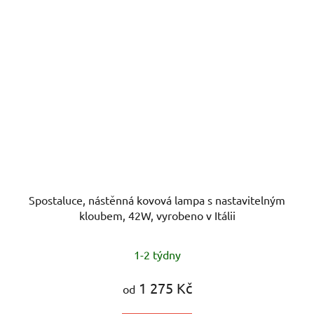
Spostaluce, nástěnná kovová lampa s nastavitelným
kloubem, 42W, vyrobeno v Itálii
1-2 týdny
1 275 Kč
od