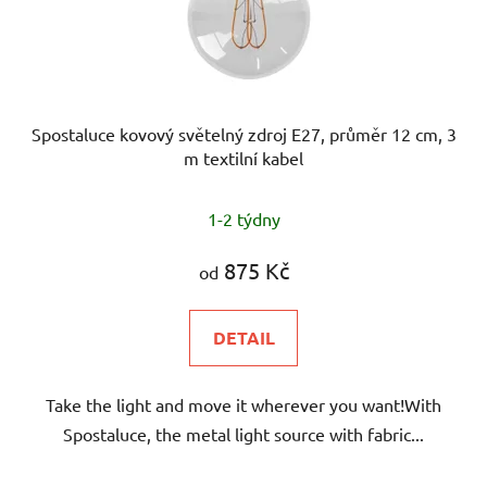
Spostaluce kovový světelný zdroj E27, průměr 12 cm, 3
m textilní kabel
1-2 týdny
875 Kč
od
DETAIL
Take the light and move it wherever you want!With
Spostaluce, the metal light source with fabric...