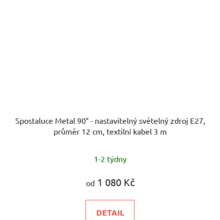
Spostaluce Metal 90° - nastavitelný světelný zdroj E27,
průměr 12 cm, textilní kabel 3 m
1-2 týdny
1 080 Kč
od
DETAIL