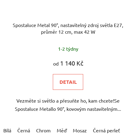
Spostaluce Metal 90°, nastavitelný zdroj světla E27,
průměr 12 cm, max 42 W
1-2 týdny
1 140 Kč
od
DETAIL
Vezměte si světlo a přesuňte ho, kam chcete!Se
Spostaluce Metallo 90°, kovovým nastavitelným...
Bílá
Černá
Chrom
Měď
Mosaz
Černá perleť