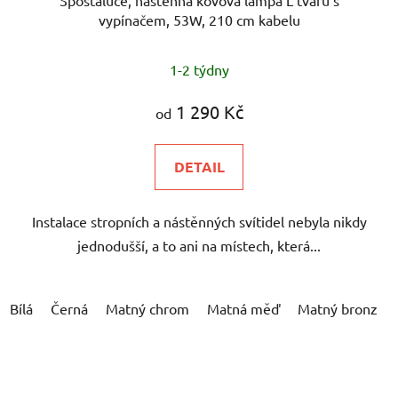
vypínačem, 53W, 210 cm kabelu
1-2 týdny
1 290 Kč
od
DETAIL
Instalace stropních a nástěnných svítidel nebyla nikdy
jednodušší, a to ani na místech, která...
Bílá
Černá
Matný chrom
Matná měď
Matný bronz