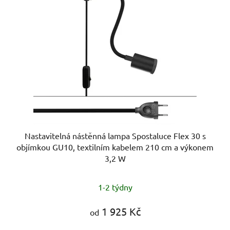
Nastavitelná nástěnná lampa Spostaluce Flex 30 s
objímkou GU10, textilním kabelem 210 cm a výkonem
3,2 W
1-2 týdny
1 925 Kč
od