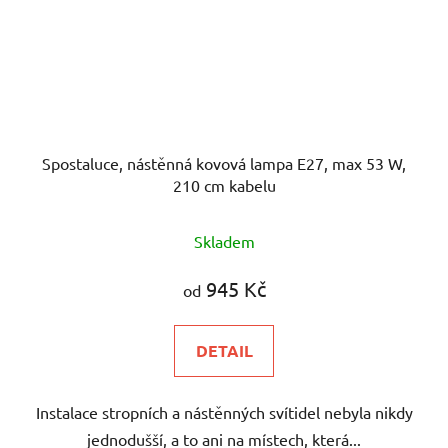
Spostaluce, nástěnná kovová lampa E27, max 53 W,
210 cm kabelu
Skladem
945 Kč
od
DETAIL
Instalace stropních a nástěnných svítidel nebyla nikdy
jednodušší, a to ani na místech, která...