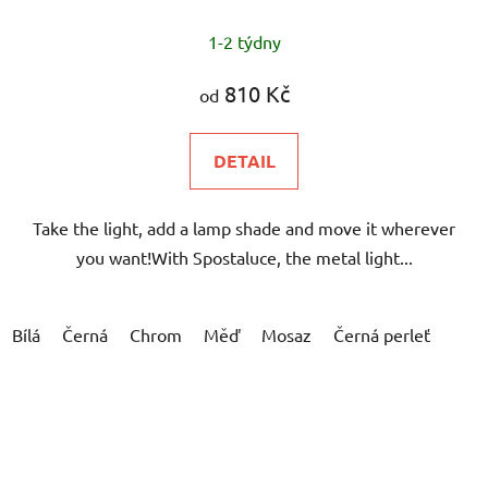
1-2 týdny
810 Kč
od
DETAIL
Take the light, add a lamp shade and move it wherever
you want!With Spostaluce, the metal light...
Bílá
Černá
Chrom
Měď
Mosaz
Černá perleť