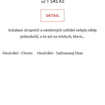
1 545 Kč
od
DETAIL
Instalace stropních a nástěnných svítidel nebyla nikdy
jednodušší, a to ani na místech, která...
Neutrální - Chrom
Neutrální - Satinovaný titan