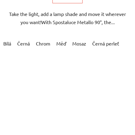
Take the light, add a lamp shade and move it wherever
you want!With Spostaluce Metallo 90°, the...
Bílá
Černá
Chrom
Měď
Mosaz
Černá perleť