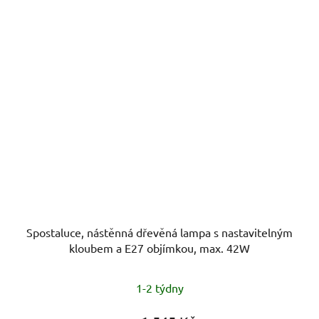
Spostaluce, nástěnná dřevěná lampa s nastavitelným
kloubem a E27 objímkou, max. 42W
1-2 týdny