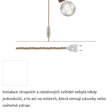
5
hvězdiček.
Instalace stropních a nástěnných svítidel nebyla nikdy
jednodušší, a to ani na místech, která nemají zásuvky nebo
světelné zdroje.