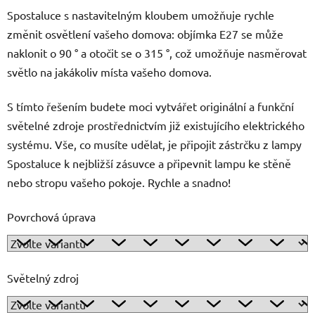
Spostaluce s nastavitelným kloubem umožňuje rychle
změnit osvětlení vašeho domova: objímka E27 se může
naklonit o 90 ° a otočit se o 315 °, což umožňuje nasměrovat
světlo na jakákoliv místa vašeho domova.
S tímto řešením budete moci vytvářet originální a funkční
světelné zdroje prostřednictvím již existujícího elektrického
systému. Vše, co musíte udělat, je připojit zástrčku z lampy
Spostaluce k nejbližší zásuvce a připevnit lampu ke stěně
nebo stropu vašeho pokoje. Rychle a snadno!
Povrchová úprava
Světelný zdroj