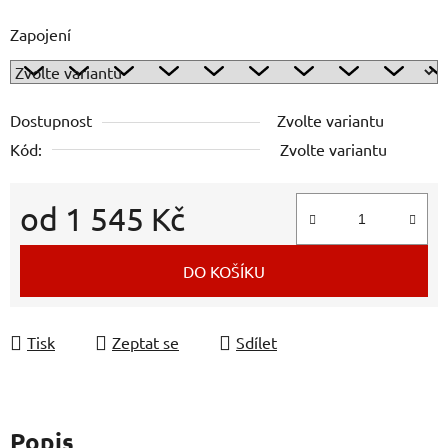
Zapojení
Dostupnost
Zvolte variantu
Kód:
Zvolte variantu
od
1 545 Kč
Měrná cena:
DO KOŠÍKU
Tisk
Zeptat se
Sdílet
Popis