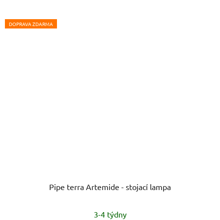
DOPRAVA ZDARMA
Pipe terra Artemide - stojací lampa
3-4 týdny