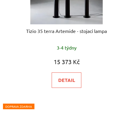
Tizio 35 terra Artemide - stojací lampa
3-4 týdny
15 373 Kč
DETAIL
DOPRAVA ZDARMA