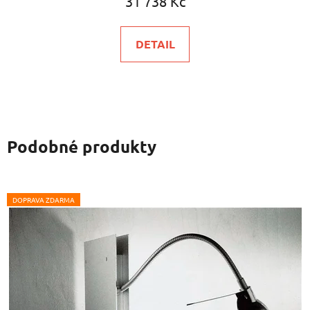
31 738 Kč
DETAIL
Podobné produkty
DOPRAVA ZDARMA