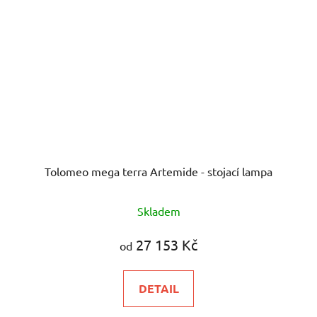
Tolomeo mega terra Artemide - stojací lampa
Skladem
27 153 Kč
od
DETAIL