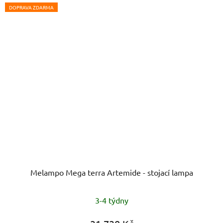
DOPRAVA ZDARMA
Melampo Mega terra Artemide - stojací lampa
3-4 týdny