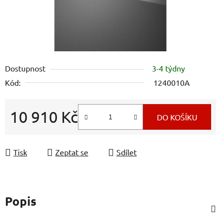
Dostupnost
3-4 týdny
Kód:
1240010A
10 910 Kč
DO KOŠÍKU
Měrná cena:
Tisk
Zeptat se
Sdílet
Popis