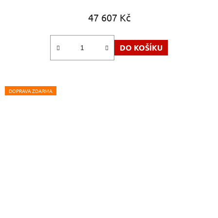
47 607 Kč
DO KOŠÍKU
DOPRAVA ZDARMA