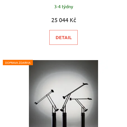
3-4 týdny
25 044 Kč
DETAIL
DOPRAVA ZDARMA