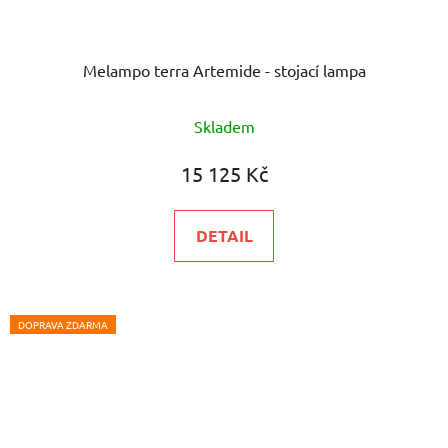
Melampo terra Artemide - stojací lampa
Skladem
15 125 Kč
DETAIL
DOPRAVA ZDARMA