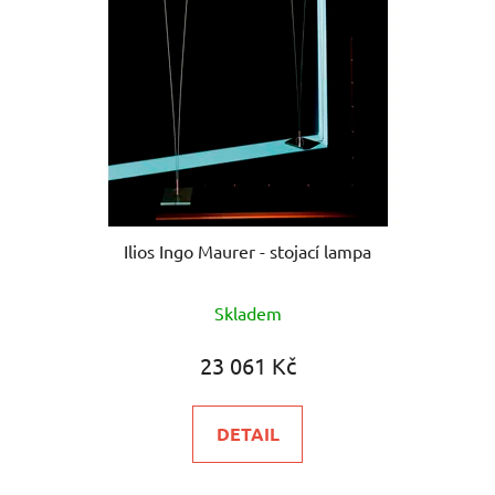
Ilios Ingo Maurer - stojací lampa
Skladem
23 061 Kč
DETAIL