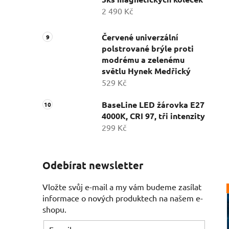
2 490 Kč
Červené univerzální
polstrované brýle proti
modrému a zelenému
světlu Hynek Medřický
529 Kč
BaseLine LED žárovka E27
4000K, CRI 97, tři intenzity
299 Kč
Odebírat newsletter
Vložte svůj e-mail a my vám budeme zasílat
informace o nových produktech na našem e-
shopu.