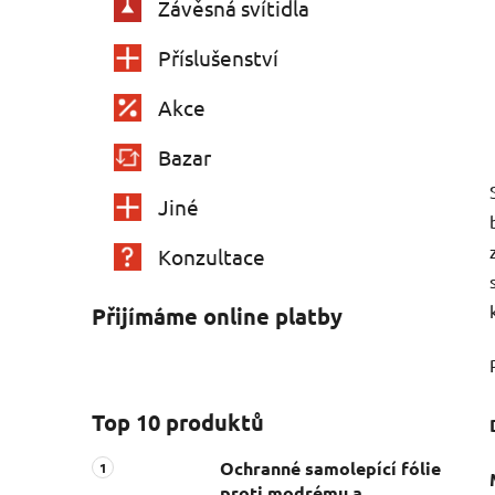
Závěsná svítidla
Příslušenství
Akce
Bazar
Jiné
Konzultace
Přijímáme online platby
Top 10 produktů
Ochranné samolepící fólie
proti modrému a