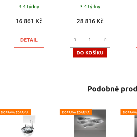
3-4 týdny
3-4 týdny
16 861 Kč
28 816 Kč
DETAIL
DO KOŠÍKU
Podobné prod
DOPRAVA ZDARMA
DOPRAVA ZDARMA
DOPRAVA