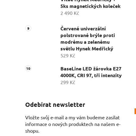
5ks magnetických koleček
2 490 Kč
Červené univerzální
polstrované brýle proti
modrému a zelenému
světlu Hynek Medřický
529 Kč
BaseLine LED žárovka E27
4000K, CRI 97, tři intenzity
299 Kč
Odebírat newsletter
Vložte svůj e-mail a my vám budeme zasílat
informace o nových produktech na našem e-
shopu.