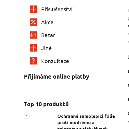
Příslušenství
Akce
Bazar
Jiné
Konzultace
Přijímáme online platby
Top 10 produktů
Ochranné samolepící fólie
proti modrému a
zelenému světlu Hynek