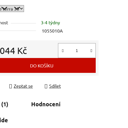
nost
3-4 týdny
ek.
1055010A
 044 Kč
 cena:
DO KOŠÍKU
Zeptat se
Sdílet
 (1)
Hodnocení
ide