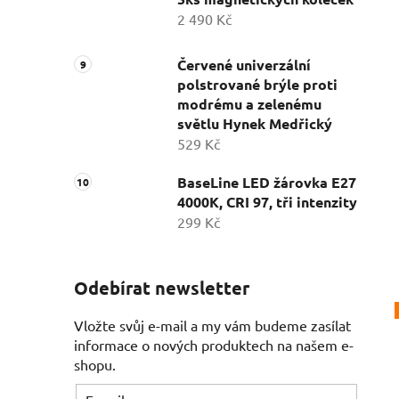
2 490 Kč
Červené univerzální
polstrované brýle proti
modrému a zelenému
světlu Hynek Medřický
529 Kč
BaseLine LED žárovka E27
4000K, CRI 97, tři intenzity
299 Kč
Odebírat newsletter
Vložte svůj e-mail a my vám budeme zasílat
informace o nových produktech na našem e-
shopu.