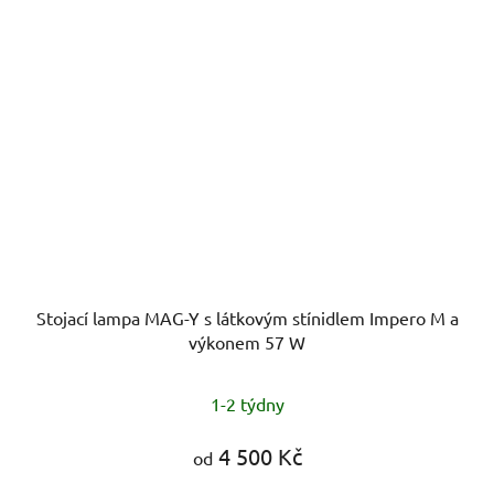
Stojací lampa MAG-Y s látkovým stínidlem Impero M a
výkonem 57 W
1-2 týdny
4 500 Kč
od