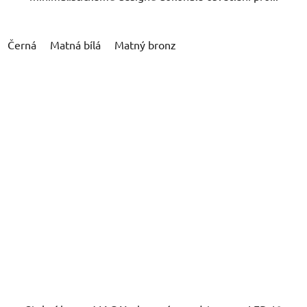
Černá
Matná bílá
Matný bronz