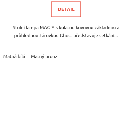
DETAIL
Stolní lampa MAG-Y s kulatou kovovou základnou a
průhlednou žárovkou Ghost představuje setkání...
Matná bílá
Matný bronz