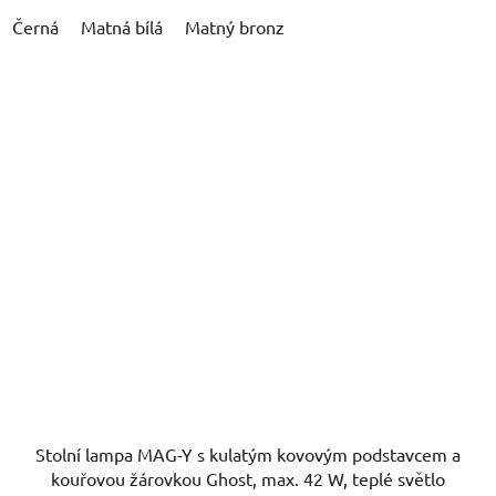
Černá
Matná bílá
Matný bronz
Stolní lampa MAG-Y s kulatým kovovým podstavcem a
kouřovou žárovkou Ghost, max. 42 W, teplé světlo