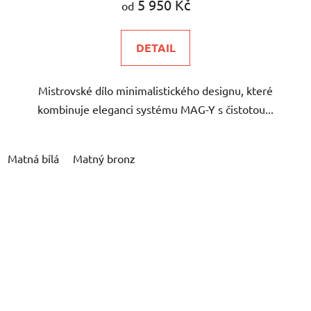
5 950 Kč
od
DETAIL
Mistrovské dílo minimalistického designu, které
kombinuje eleganci systému MAG-Y s čistotou...
Matná bílá
Matný bronz