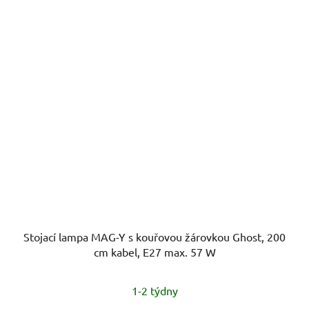
Stojací lampa MAG-Y s kouřovou žárovkou Ghost, 200
cm kabel, E27 max. 57 W
1-2 týdny