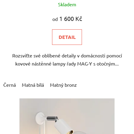
Skladem
1 600 Kč
od
DETAIL
Rozsviťte své oblíbené detaily v domácnosti pomocí
kovové nástěnné lampy řady MAG-Y s otočným...
Černá
Matná bílá
Matný bronz