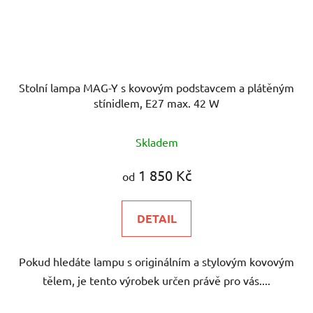
Stolní lampa MAG-Y s kovovým podstavcem a plátěným
stínidlem, E27 max. 42 W
Skladem
1 850 Kč
od
DETAIL
Pokud hledáte lampu s originálním a stylovým kovovým
tělem, je tento výrobek určen právě pro vás....