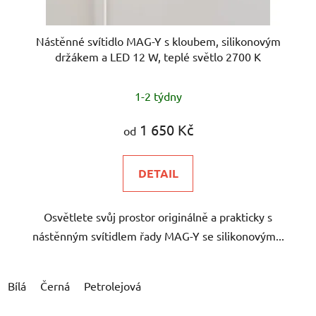
Nástěnné svítidlo MAG-Y s kloubem, silikonovým
držákem a LED 12 W, teplé světlo 2700 K
1-2 týdny
1 650 Kč
od
DETAIL
Osvětlete svůj prostor originálně a prakticky s
nástěnným svítidlem řady MAG-Y se silikonovým...
Bílá
Černá
Petrolejová