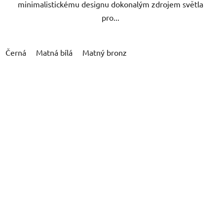
minimalistickému designu dokonalým zdrojem světla
pro...
Černá
Matná bílá
Matný bronz