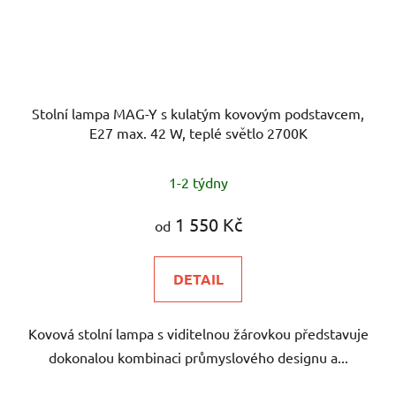
Stolní lampa MAG-Y s kulatým kovovým podstavcem,
E27 max. 42 W, teplé světlo 2700K
1-2 týdny
1 550 Kč
od
DETAIL
Kovová stolní lampa s viditelnou žárovkou představuje
dokonalou kombinaci průmyslového designu a...