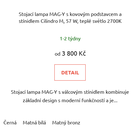
Stojací lampa MAG-Y s kovovým podstavcem a
stínidlem Cilindro M, 57 W, teplé světlo 2700K
1-2 týdny
3 800 Kč
od
DETAIL
Stojací lampa MAG-Y s válcovým stínidlem kombinuje
základní design s moderní funkčností a je...
Černá
Matná bílá
Matný bronz