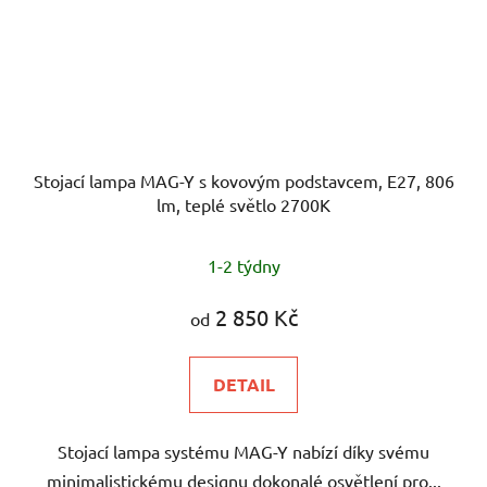
Stojací lampa MAG-Y s kovovým podstavcem, E27, 806
lm, teplé světlo 2700K
1-2 týdny
2 850 Kč
od
DETAIL
Stojací lampa systému MAG-Y nabízí díky svému
minimalistickému designu dokonalé osvětlení pro...