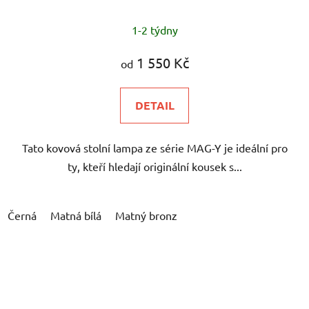
1-2 týdny
1 550 Kč
od
DETAIL
Tato kovová stolní lampa ze série MAG-Y je ideální pro
ty, kteří hledají originální kousek s...
Černá
Matná bílá
Matný bronz