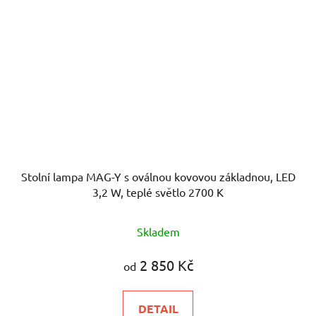
Stolní lampa MAG-Y s oválnou kovovou základnou, LED
3,2 W, teplé světlo 2700 K
Skladem
2 850 Kč
od
DETAIL