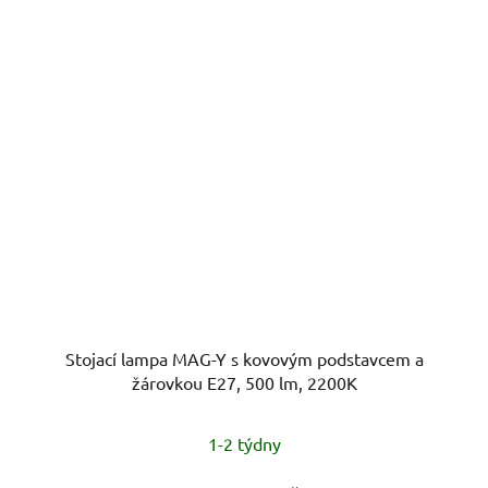
Stojací lampa MAG-Y s kovovým podstavcem a
žárovkou E27, 500 lm, 2200K
1-2 týdny