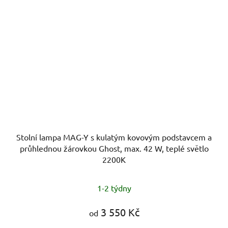
Stolní lampa MAG-Y s kulatým kovovým podstavcem a
průhlednou žárovkou Ghost, max. 42 W, teplé světlo
2200K
1-2 týdny
3 550 Kč
od