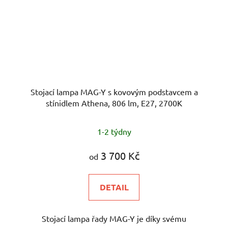
Stojací lampa MAG-Y s kovovým podstavcem a
stínidlem Athena, 806 lm, E27, 2700K
1-2 týdny
3 700 Kč
od
DETAIL
Stojací lampa řady MAG-Y je díky svému