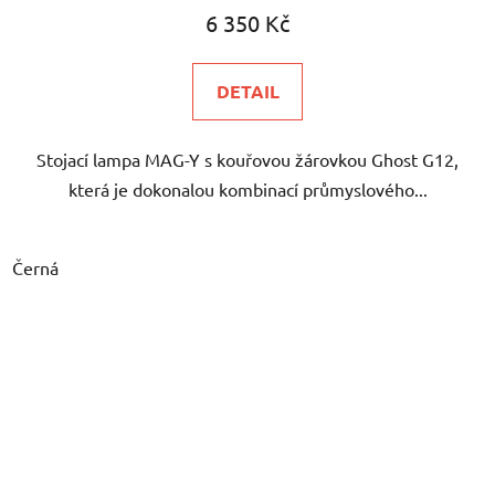
6 350 Kč
DETAIL
Stojací lampa MAG-Y s kouřovou žárovkou Ghost G12,
která je dokonalou kombinací průmyslového...
Černá