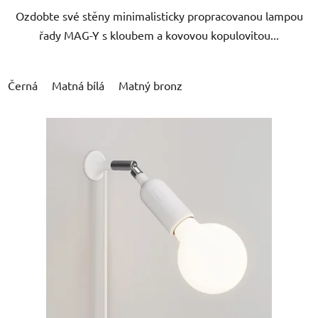
Ozdobte své stěny minimalisticky propracovanou lampou
řady MAG-Y s kloubem a kovovou kopulovitou...
Černá
Matná bílá
Matný bronz