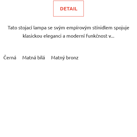
DETAIL
Tato stojací lampa se svým empírovým stínidlem spojuje
klasickou eleganci a moderní funkčnost v...
Černá
Matná bílá
Matný bronz