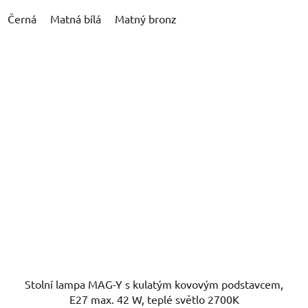
Černá
Matná bílá
Matný bronz
Stolní lampa MAG-Y s kulatým kovovým podstavcem,
E27 max. 42 W, teplé světlo 2700K