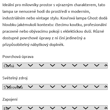
Ideální pro milovníky prostor s výrazným charakterem, tato
lampa se nenuceně hodí do prostředí v moderním,
industriálním nebo vintage stylu. Kouřová lampa Ghost dodá
hloubku jakémukoli kontextu: čtecímu koutku, profesionální
pracovně nebo obývacímu pokoji s eklektickou duší. Různé
dostupné povrchové úpravy z ní činí jedinečný a
přizpůsobitelný nábytkový doplněk.
Povrchová úprava
Světelný zdroj
Zapojení