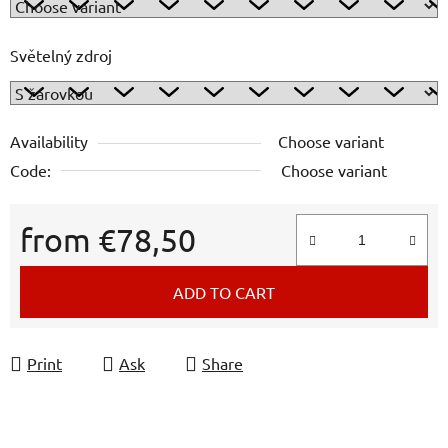
Světelný zdroj
Availability
Choose variant
Code:
Choose variant
from
€78,50
Measure price:
ADD TO CART
Print
Ask
Share