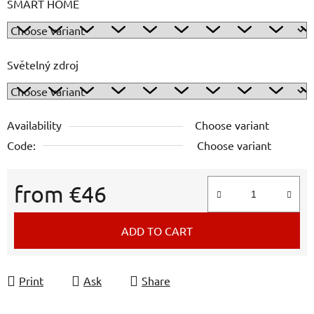
SMART HOME
Světelný zdroj
Availability
Choose variant
Code:
Choose variant
from
€46
Measure price:
ADD TO CART
Print
Ask
Share