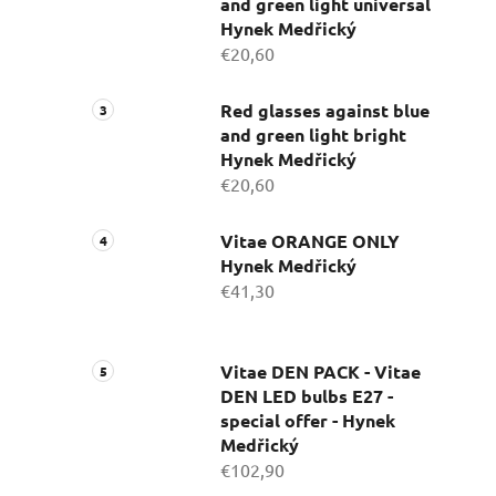
and green light universal
Hynek Medřický
€20,60
Red glasses against blue
and green light bright
Hynek Medřický
€20,60
Vitae ORANGE ONLY
Hynek Medřický
€41,30
Vitae DEN PACK - Vitae
DEN LED bulbs E27 -
special offer - Hynek
Medřický
€102,90