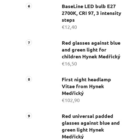
BaseLine LED bulb E27
2700K, CRI 97, 3 intensity
steps
€12,40
Red glasses against blue
and green light for
children Hynek Medřický
€16,50
First night headlamp
Vitae from Hynek
Medřický
€102,90
Red universal padded
glasses against blue and
green light Hynek
Medřický