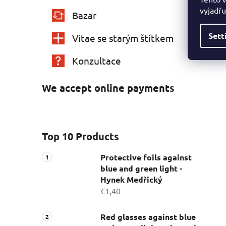
vyjadřu
Bazar
Sett
Vitae se starým štítkem
Konzultace
We accept online payments
Top 10 Products
Protective foils against
blue and green light -
Hynek Medřický
€1,40
Red glasses against blue