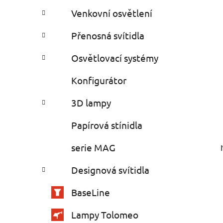
Venkovní osvětlení
Přenosná svítidla
Osvětlovací systémy
Konfigurátor
3D lampy
Papírová stínidla
serie MAG
Designová svítidla
BaseLine
Lampy Tolomeo