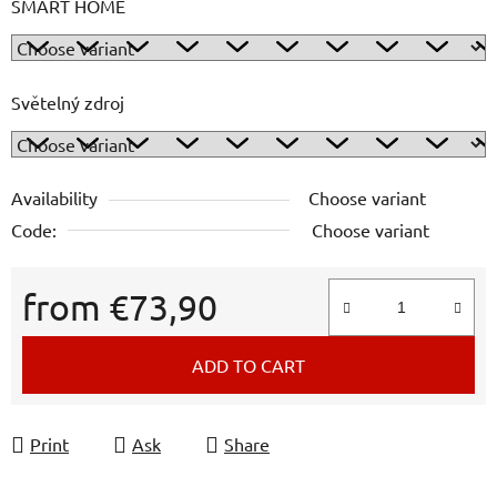
SMART HOME
Světelný zdroj
Availability
Choose variant
Code:
Choose variant
from
€73,90
Measure price:
ADD TO CART
Print
Ask
Share