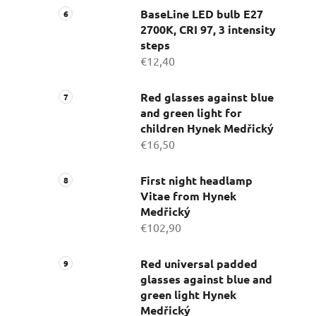
BaseLine LED bulb E27
2700K, CRI 97, 3 intensity
steps
€12,40
Red glasses against blue
and green light for
children Hynek Medřický
€16,50
First night headlamp
Vitae from Hynek
Medřický
€102,90
Red universal padded
glasses against blue and
green light Hynek
Medřický