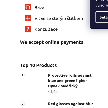
vyjadřu
Bazar
Sett
Vitae se starým štítkem
Konzultace
We accept online payments
Top 10 Products
Protective foils against
blue and green light -
Hynek Medřický
€1,40
Red glasses against blue