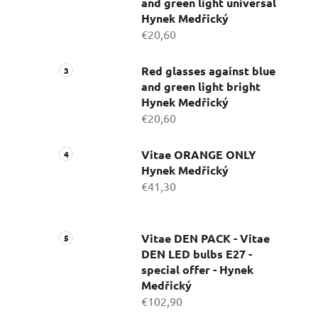
and green light universal
Hynek Medřický
€20,60
Red glasses against blue
and green light bright
Hynek Medřický
€20,60
Vitae ORANGE ONLY
Hynek Medřický
€41,30
Vitae DEN PACK - Vitae
DEN LED bulbs E27 -
special offer - Hynek
Medřický
€102,90