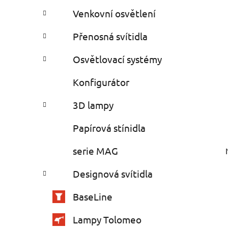
Venkovní osvětlení
Přenosná svítidla
Osvětlovací systémy
Konfigurátor
3D lampy
Papírová stínidla
serie MAG
Designová svítidla
BaseLine
Lampy Tolomeo