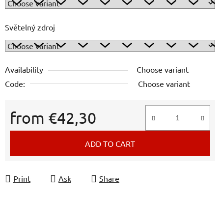
Světelný zdroj
Availability
Choose variant
Code:
Choose variant
from
€42,30
Measure price:
ADD TO CART
Print
Ask
Share