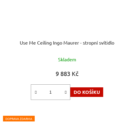
Use Me Ceiling Ingo Maurer - stropní svítidlo
Skladem
9 883 Kč
DO KOŠÍKU
DOPRAVA ZDARMA