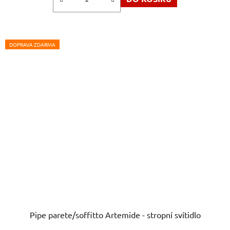
DOPRAVA ZDARMA
Pipe parete/soffitto Artemide - stropní svítidlo