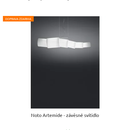
DOPRAVA ZDARMA
Noto Artemide - závěsné svítidlo