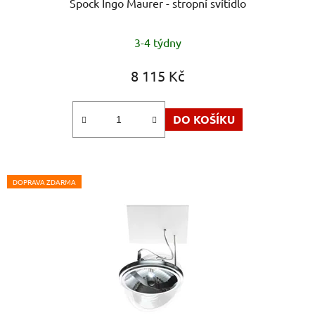
Spock Ingo Maurer - stropní svítidlo
3-4 týdny
8 115 Kč
DO KOŠÍKU
DOPRAVA ZDARMA