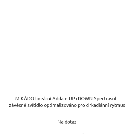
MIKÁDO lineární Addam UP+DOWN Spectrasol -
závěsné svítidlo optimalizováno pro cirkadiánní rytmus
Na dotaz