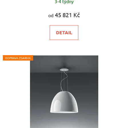
3-4 týdny
45 821 Kč
od
DETAIL
DOPRAVA ZDARMA