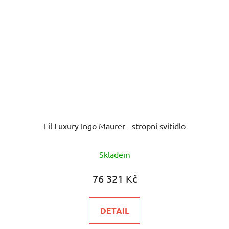
Lil Luxury Ingo Maurer - stropní svítidlo
Skladem
76 321 Kč
DETAIL