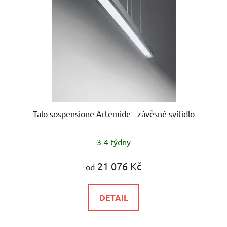
Talo sospensione Artemide - závěsné svítidlo
3-4 týdny
21 076 Kč
od
DETAIL