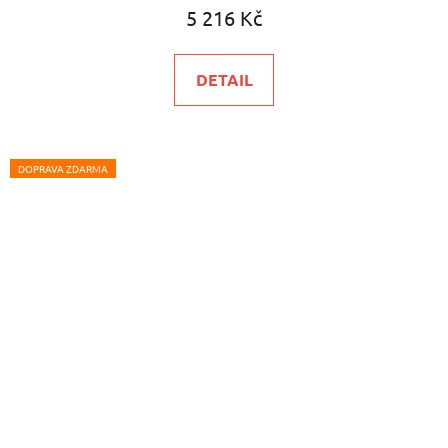
5 216 Kč
DETAIL
DOPRAVA ZDARMA