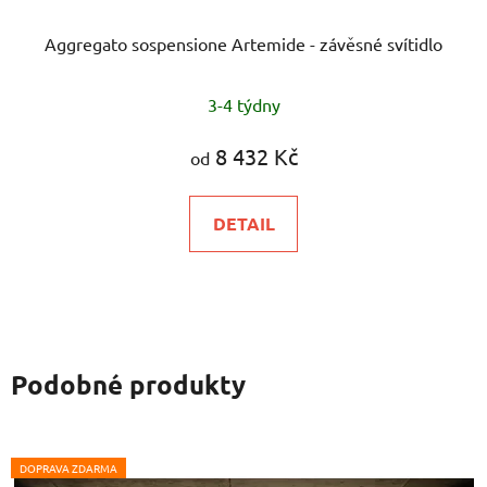
Aggregato sospensione Artemide - závěsné svítidlo
3-4 týdny
8 432 Kč
od
DETAIL
Podobné produkty
DOPRAVA ZDARMA