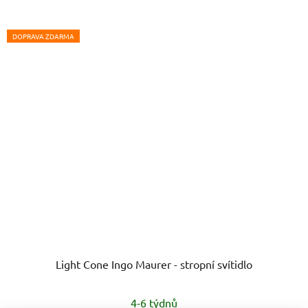
DOPRAVA ZDARMA
Light Cone Ingo Maurer - stropní svítidlo
4-6 týdnů