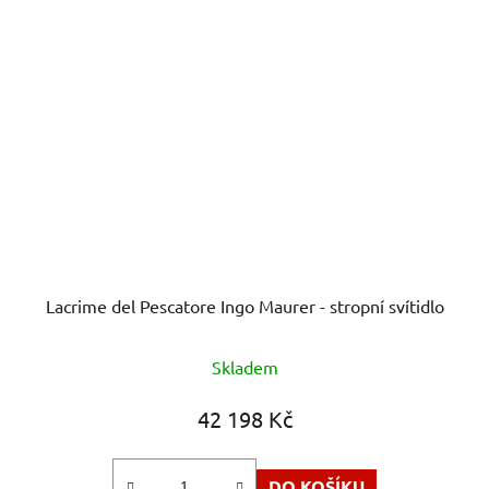
Lacrime del Pescatore Ingo Maurer - stropní svítidlo
Skladem
42 198 Kč
DO KOŠÍKU