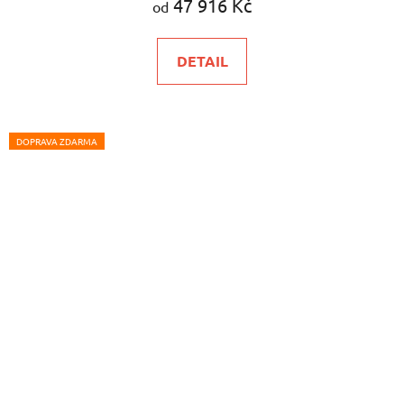
47 916 Kč
od
DETAIL
DOPRAVA ZDARMA