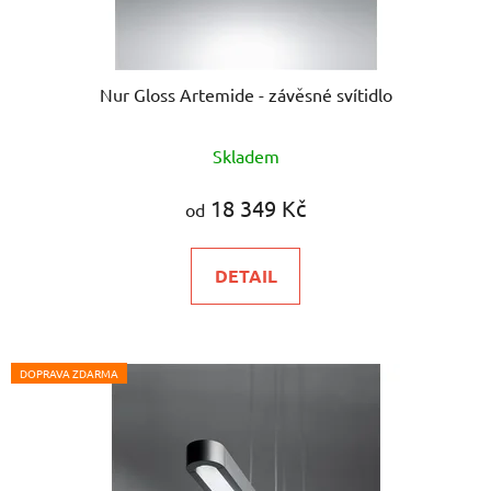
Nur Gloss Artemide - závěsné svítidlo
Skladem
18 349 Kč
od
DETAIL
DOPRAVA ZDARMA