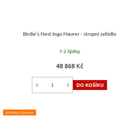
Birdie's Nest Ingo Maurer - stropní svítidlo
1-2 týdny
48 868 Kč
DO KOŠÍKU
DOPRAVA ZDARMA