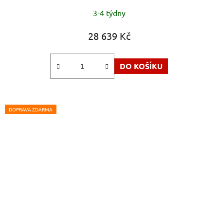
3-4 týdny
28 639 Kč
DO KOŠÍKU
DOPRAVA ZDARMA