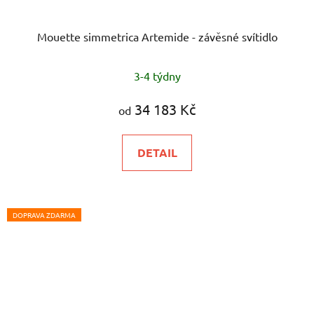
Mouette simmetrica Artemide - závěsné svítidlo
3-4 týdny
34 183 Kč
od
DETAIL
DOPRAVA ZDARMA