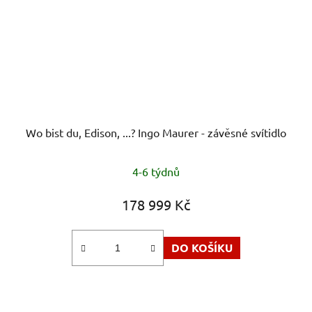
Wo bist du, Edison, ...? Ingo Maurer - závěsné svítidlo
4-6 týdnů
178 999 Kč
DO KOŠÍKU