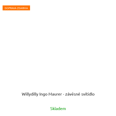
DOPRAVA ZDARMA
Willydilly Ingo Maurer - závěsné svítidlo
Skladem