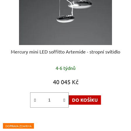
Mercury mini LED soffitto Artemide - stropní svítidlo
4-6 týdnů
40 045 Kč
DO KOŠÍKU
DOPRAVA ZDARMA