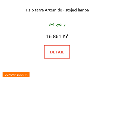
Tizio terra Artemide - stojací lampa
3-4 týdny
16 861 Kč
DETAIL
DOPRAVA ZDARMA