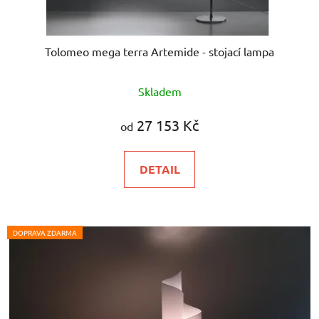
Tolomeo mega terra Artemide - stojací lampa
Skladem
27 153 Kč
od
DETAIL
DOPRAVA ZDARMA