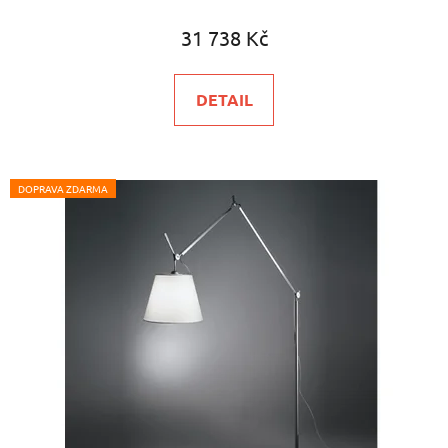
31 738 Kč
DETAIL
DOPRAVA ZDARMA