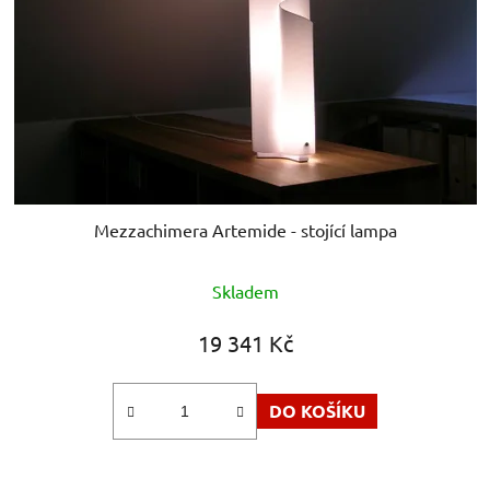
Mezzachimera Artemide - stojící lampa
Skladem
19 341 Kč
DO KOŠÍKU