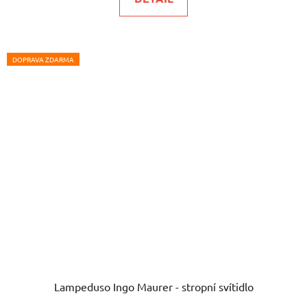
DOPRAVA ZDARMA
Lampeduso Ingo Maurer - stropní svítidlo