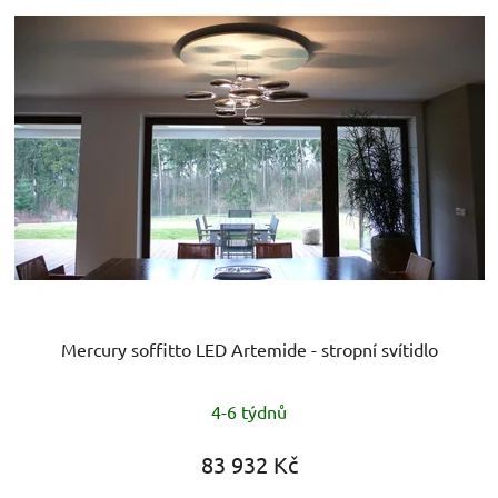
Mercury soffitto LED Artemide - stropní svítidlo
4-6 týdnů
83 932 Kč