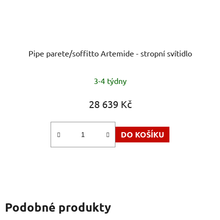
Pipe parete/soffitto Artemide - stropní svítidlo
3-4 týdny
28 639 Kč
DO KOŠÍKU
Podobné produkty