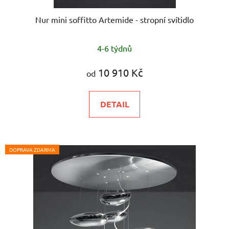
Nur mini soffitto Artemide - stropní svítidlo
4-6 týdnů
10 910 Kč
od
DETAIL
DOPRAVA ZDARMA