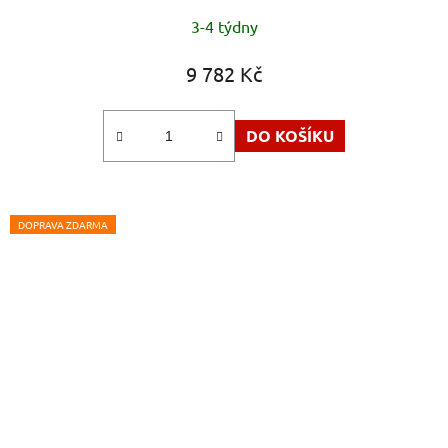
3-4 týdny
9 782 Kč
DO KOŠÍKU
DOPRAVA ZDARMA