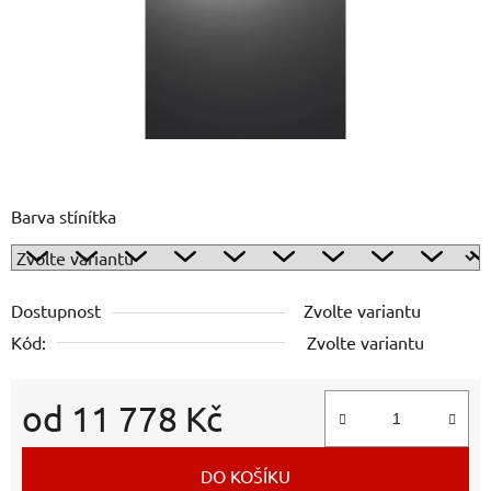
Barva stínítka
Dostupnost
Zvolte variantu
Kód:
Zvolte variantu
od
11 778 Kč
Měrná cena:
DO KOŠÍKU