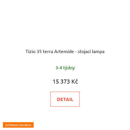
Tizio 35 terra Artemide - stojací lampa
3-4 týdny
15 373 Kč
DETAIL
DOPRAVA ZDARMA