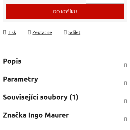
Měrná cena:
DO KOŠÍKU
Tisk
Zeptat se
Sdílet
Popis
Parametry
Související soubory (1)
Značka
Ingo Maurer