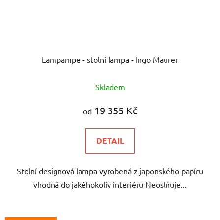
Lampampe - stolní lampa - Ingo Maurer
Skladem
19 355 Kč
od
DETAIL
Stolní designová lampa vyrobená z japonského papíru
vhodná do jakéhokoliv interiéru Neoslňuje...