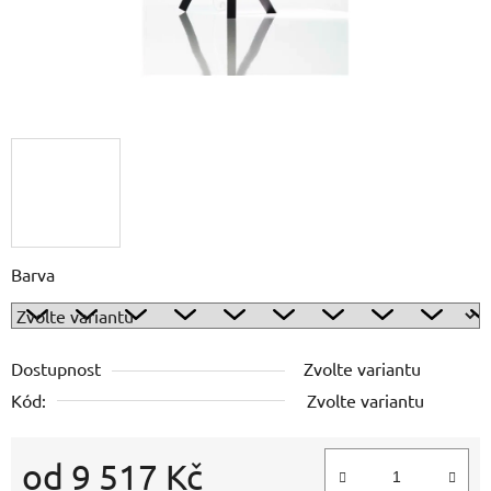
Barva
Dostupnost
Zvolte variantu
Kód:
Zvolte variantu
od
9 517 Kč