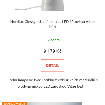
Nordlux Glossy - stolní lampa s LED žárovkou Vitae
DEN
Skladem
9 179 Kč
DETAIL
Stolní lampa ve tvaru hříbku z exkluzivních materiálů s
biodynamickou LED žárovkou Vitae DEN...
DOPRAVA ZDARMA