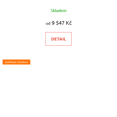
Skladem
9 547 Kč
od
DETAIL
DOPRAVA ZDARMA