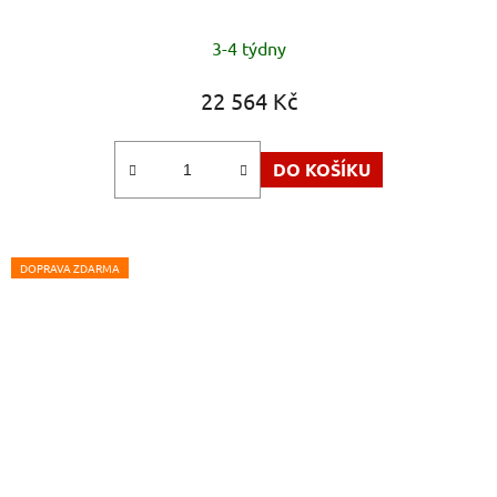
3-4 týdny
22 564 Kč
DO KOŠÍKU
DOPRAVA ZDARMA