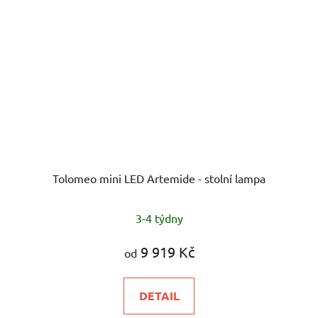
Tolomeo mini LED Artemide - stolní lampa
3-4 týdny
9 919 Kč
od
DETAIL