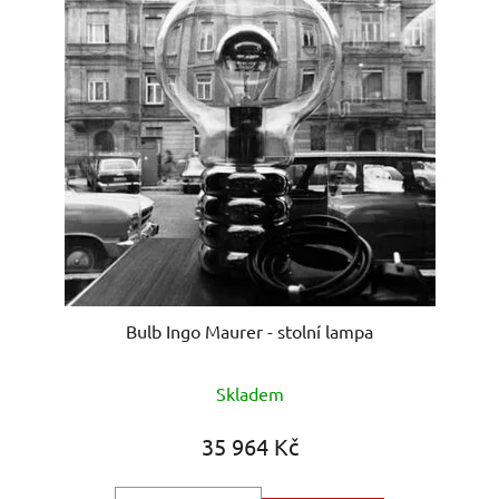
Bulb Ingo Maurer - stolní lampa
Skladem
35 964 Kč