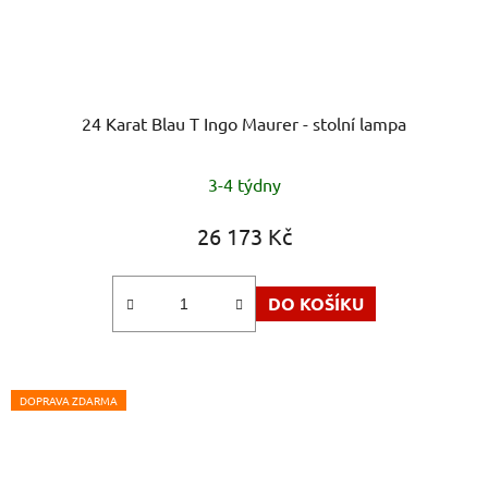
24 Karat Blau T Ingo Maurer - stolní lampa
3-4 týdny
26 173 Kč
DO KOŠÍKU
DOPRAVA ZDARMA