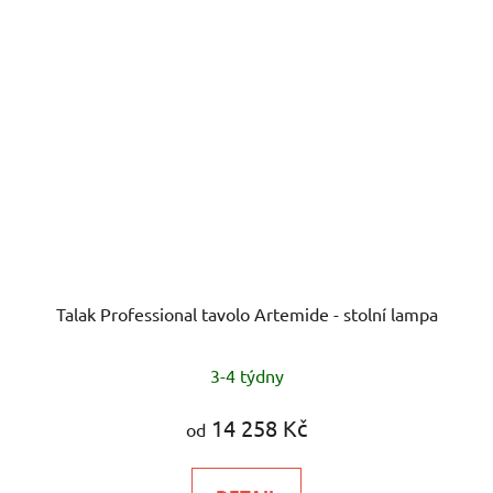
Talak Professional tavolo Artemide - stolní lampa
3-4 týdny
14 258 Kč
od