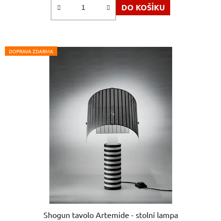
DO KOŠÍKU
DOPRAVA ZDARMA
Shogun tavolo Artemide - stolní lampa