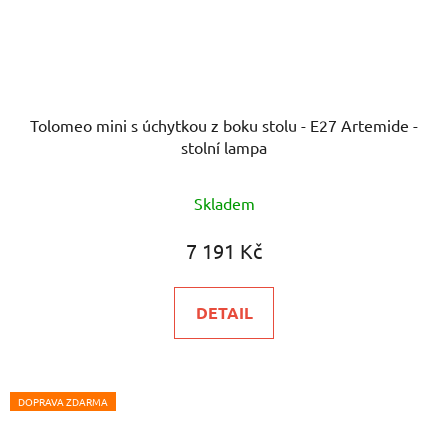
Tolomeo mini s úchytkou z boku stolu - E27 Artemide -
stolní lampa
Skladem
7 191 Kč
DETAIL
DOPRAVA ZDARMA