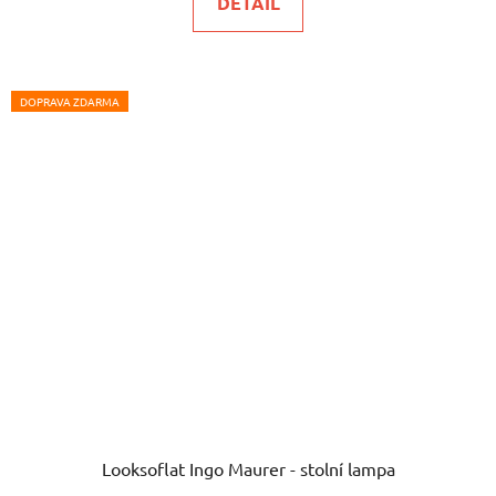
DETAIL
DOPRAVA ZDARMA
Looksoflat Ingo Maurer - stolní lampa