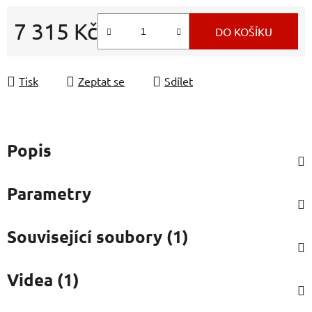
7 315 Kč
DO KOŠÍKU
Měrná cena:
Tisk
Zeptat se
Sdílet
Popis
Parametry
Související soubory (1)
Videa (1)