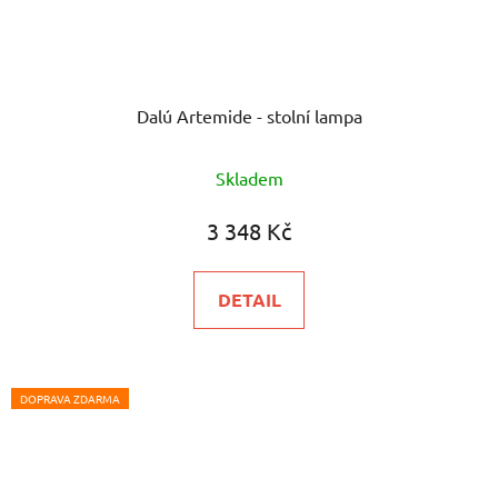
Dalú Artemide - stolní lampa
Skladem
3 348 Kč
DETAIL
DOPRAVA ZDARMA