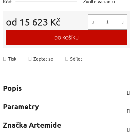
Kód:
Zvolte variantu
od
15 623 Kč
Měrná cena:
DO KOŠÍKU
Tisk
Zeptat se
Sdílet
Popis
Parametry
Značka
Artemide