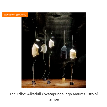
DOPRAVA ZDARMA
The Tribe: Aikaduli / Watapunga Ingo Maurer - stolní
lampa