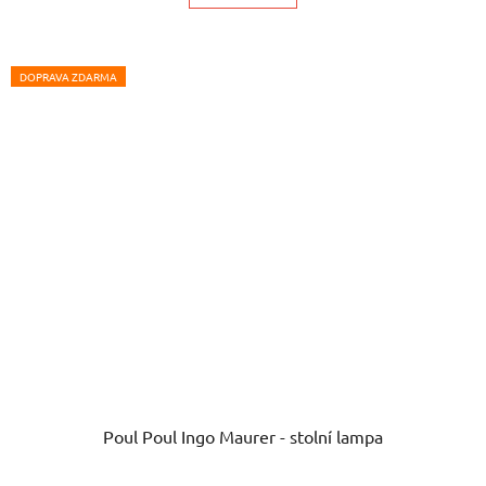
DOPRAVA ZDARMA
Poul Poul Ingo Maurer - stolní lampa
Průměrné