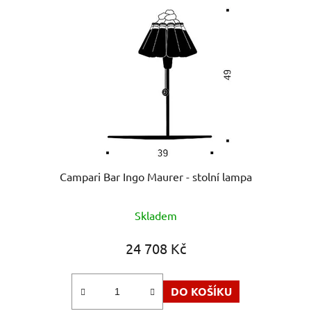
Campari Bar Ingo Maurer - stolní lampa
Skladem
24 708 Kč
DO KOŠÍKU