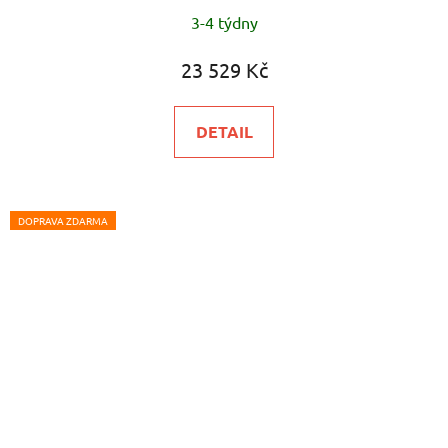
3-4 týdny
23 529 Kč
DETAIL
DOPRAVA ZDARMA