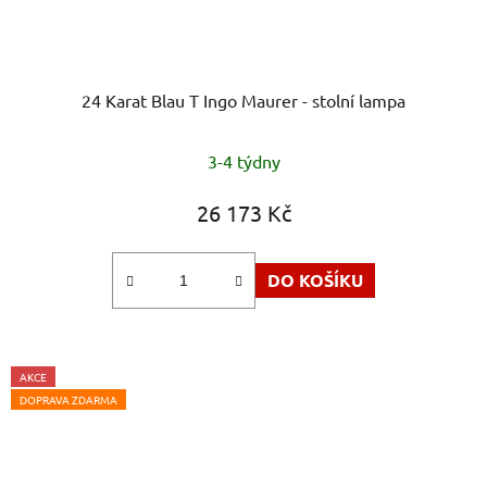
24 Karat Blau T Ingo Maurer - stolní lampa
3-4 týdny
26 173 Kč
DO KOŠÍKU
AKCE
DOPRAVA ZDARMA