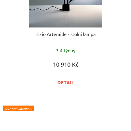
Tizio Artemide - stolní lampa
3-4 týdny
10 910 Kč
DETAIL
DOPRAVA ZDARMA