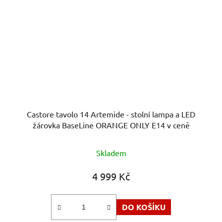
Castore tavolo 14 Artemide - stolní lampa a LED
žárovka BaseLine ORANGE ONLY E14 v ceně
Skladem
4 999 Kč
DO KOŠÍKU