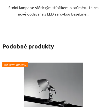
Stolní lampa se sférickým stínítkem o průměru 14 cm
nově dodávaná s LED žárovkou BaseLine...
Podobné produkty
DOPRAVA ZDARMA