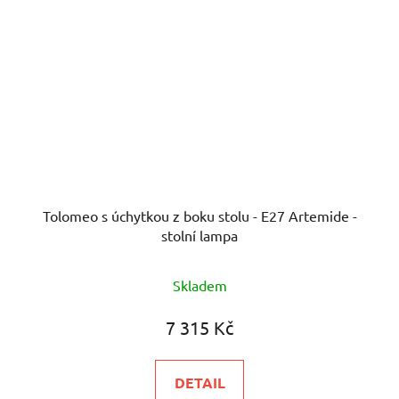
Tolomeo s úchytkou z boku stolu - E27 Artemide -
stolní lampa
Skladem
7 315 Kč
DETAIL