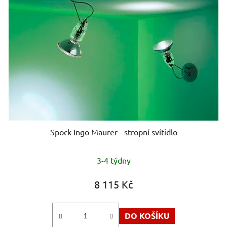
Spock Ingo Maurer - stropní svítidlo
3-4 týdny
8 115 Kč
DO KOŠÍKU