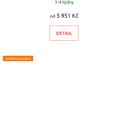
3-4 týdny
5 951 Kč
od
DETAIL
DOPRAVA ZDARMA