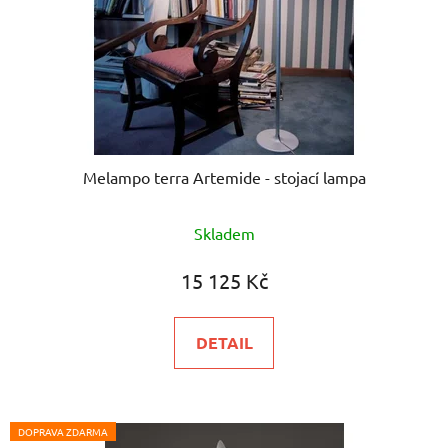
Melampo terra Artemide - stojací lampa
Skladem
15 125 Kč
DETAIL
DOPRAVA ZDARMA