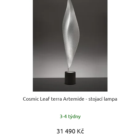
Cosmic Leaf terra Artemide - stojací lampa
3-4 týdny
31 490 Kč