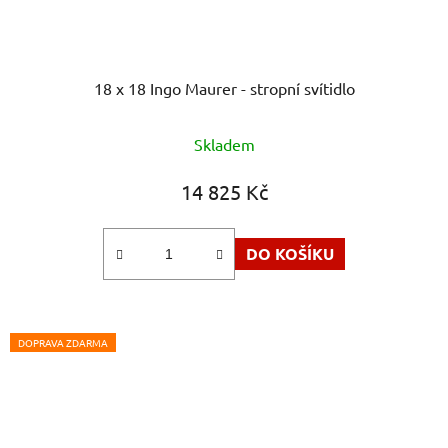
18 x 18 Ingo Maurer - stropní svítidlo
Skladem
14 825 Kč
DO KOŠÍKU
DOPRAVA ZDARMA