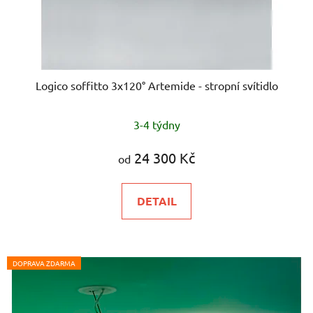
Logico soffitto 3x120° Artemide - stropní svítidlo
3-4 týdny
24 300 Kč
od
DETAIL
DOPRAVA ZDARMA