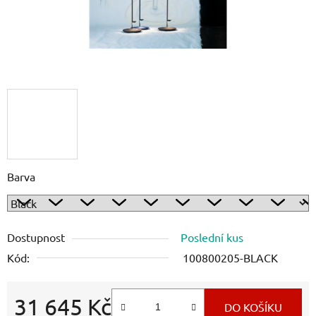
Barva
Dostupnost
Poslední kus
Kód:
100800205-BLACK
31 645 Kč
DO KOŠÍKU