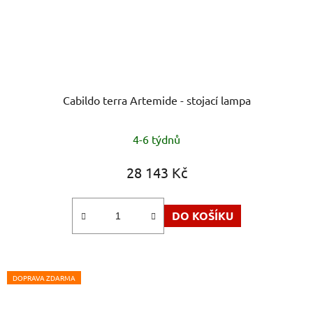
Cabildo terra Artemide - stojací lampa
4-6 týdnů
28 143 Kč
DO KOŠÍKU
DOPRAVA ZDARMA