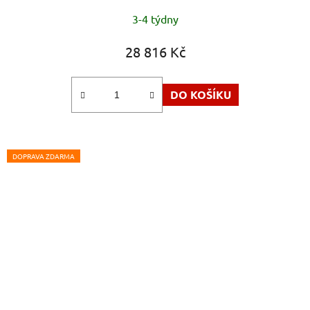
3-4 týdny
28 816 Kč
DO KOŠÍKU
DOPRAVA ZDARMA