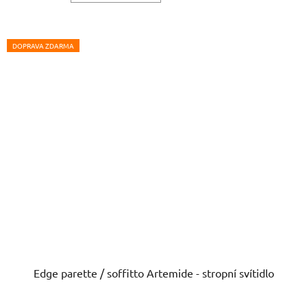
DOPRAVA ZDARMA
Edge parette / soffitto Artemide - stropní svítidlo