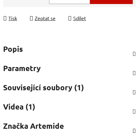
Měrná cena:
Tisk
Zeptat se
Sdílet
Popis
Parametry
Související soubory (1)
Videa (1)
Značka
Artemide