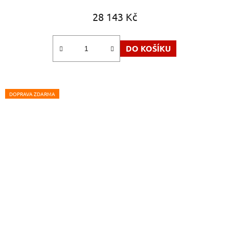
28 143 Kč
DO KOŠÍKU
DOPRAVA ZDARMA