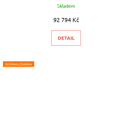
Skladem
92 794 Kč
DETAIL
DOPRAVA ZDARMA