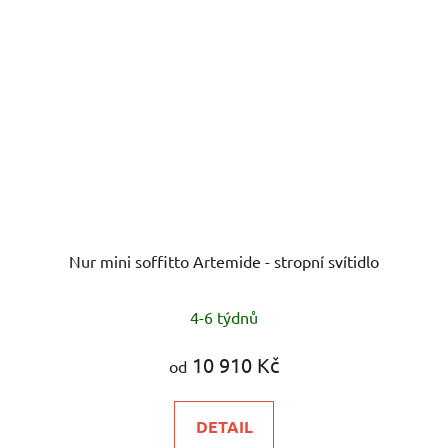
Nur mini soffitto Artemide - stropní svítidlo
4-6 týdnů
10 910 Kč
od
DETAIL