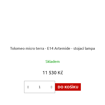
Tolomeo micro terra - E14 Artemide - stojací lampa
Skladem
11 530 Kč
DO KOŠÍKU