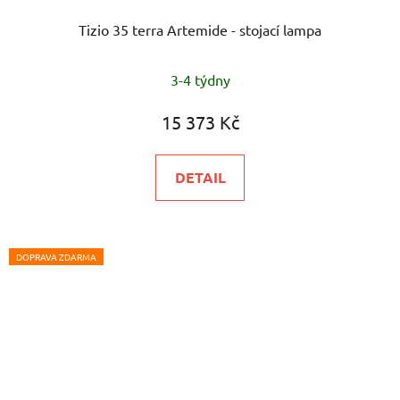
Tizio 35 terra Artemide - stojací lampa
3-4 týdny
15 373 Kč
DETAIL
DOPRAVA ZDARMA