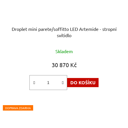
Droplet mini parete/soffitto LED Artemide - stropní
svítidlo
Skladem
30 870 Kč
DO KOŠÍKU
DOPRAVA ZDARMA