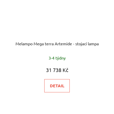
Melampo Mega terra Artemide - stojací lampa
3-4 týdny
31 738 Kč
DETAIL