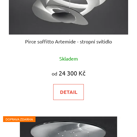
Pirce soffitto Artemide - stropní svítidlo
Skladem
24 300 Kč
od
DETAIL
DOPRAVA ZDARMA