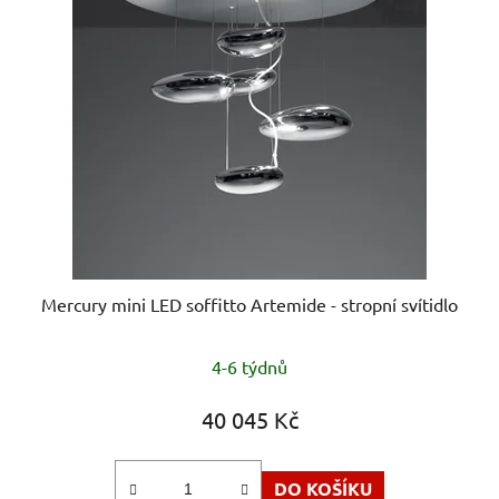
Mercury mini LED soffitto Artemide - stropní svítidlo
4-6 týdnů
40 045 Kč
DO KOŠÍKU