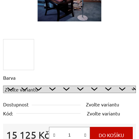
Barva
Dostupnost
Zvolte variantu
Kód:
Zvolte variantu
15 125 Kč
DO KOŠÍKU