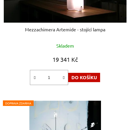
Mezzachimera Artemide - stojící lampa
Skladem
19 341 Kč
DO KOŠÍKU
DOPRAVA ZDARMA