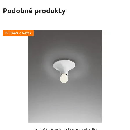
Podobné produkty
DOPRAVA ZDARMA
Teti Artemide - stropní svítidlo