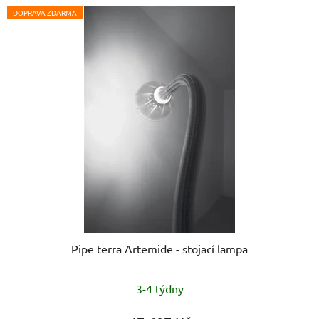
DOPRAVA ZDARMA
Pipe terra Artemide - stojací lampa
3-4 týdny