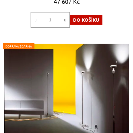
47 607 Kč
DO KOŠÍKU
DOPRAVA ZDARMA