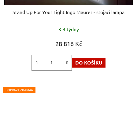
Stand Up For Your Light Ingo Maurer - stojací lampa
3-4 týdny
28 816 Kč
DO KOŠÍKU
DOPRAVA ZDARMA