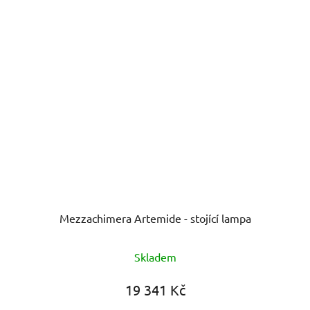
Mezzachimera Artemide - stojící lampa
Skladem
19 341 Kč