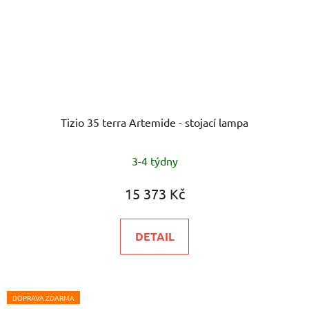
Tizio 35 terra Artemide - stojací lampa
3-4 týdny
15 373 Kč
DETAIL
DOPRAVA ZDARMA