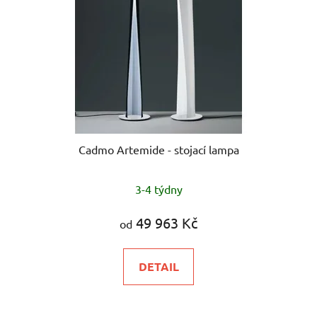
Cadmo Artemide - stojací lampa
3-4 týdny
49 963 Kč
od
DETAIL