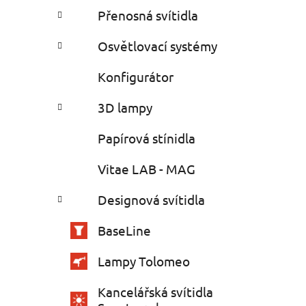
Přenosná svítidla
Osvětlovací systémy
Konfigurátor
3D lampy
Papírová stínidla
Vitae LAB - MAG
Designová svítidla
BaseLine
Lampy Tolomeo
Kancelářská svítidla