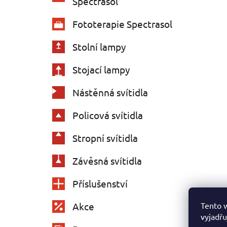
Spectrasol
Fototerapie Spectrasol
Stolní lampy
Stojací lampy
Nástěnná svítidla
Policová svítidla
Stropní svítidla
Závěsná svítidla
Příslušenství
Tento 
Akce
vyjadřu