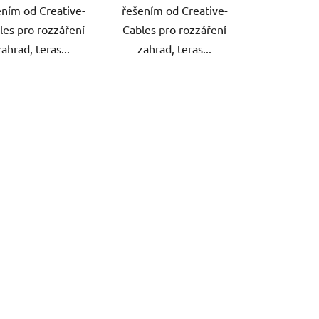
ením od Creative-
řešením od Creative-
les pro rozzáření
Cables pro rozzáření
zahrad, teras...
zahrad, teras...