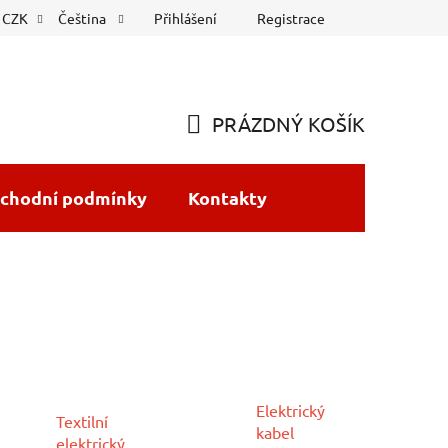
Přihlášení
Registrace
CZK
Čeština
PRÁZDNÝ KOŠÍK
NÁKUPNÍ
KOŠÍK
chodní podmínky
Kontakty
Elektrický
Textilní
kabel
elektrický