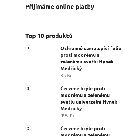
Přijímáme online platby
Top 10 produktů
Ochranné samolepící fólie
proti modrému a
zelenému světlu Hynek
Medřický
35 Kč
Červené brýle proti
modrému a zelenému
světlu univerzální Hynek
Medřický
499 Kč
Červené brýle proti
modrému a zelenému