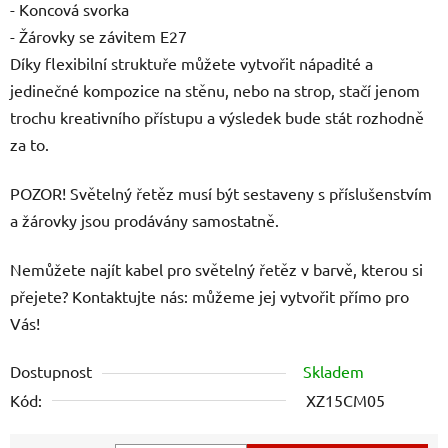
- Koncová svorka
- Žárovky se závitem E27
Díky flexibilní struktuře můžete vytvořit nápadité a
jedinečné kompozice na stěnu, nebo na strop, stačí jenom
trochu kreativního přístupu a výsledek bude stát rozhodně
za to.
POZOR! Světelný řetěz musí být sestaveny s příslušenstvím
a žárovky jsou prodávány samostatně.
Nemůžete najít kabel pro světelný řetěz v barvě, kterou si
přejete? Kontaktujte nás: můžeme jej vytvořit přímo pro
Vás!
Dostupnost
Skladem
Kód:
XZ15CM05