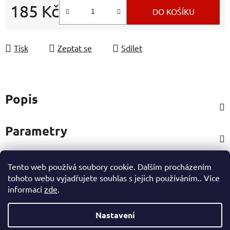
185 Kč
DO KOŠÍKU
Měrná cena:
Tisk
Zeptat se
Sdílet
Popis
Parametry
Tento web používá soubory cookie. Dalším procházením
Hodnocení
tohoto webu vyjadřujete souhlas s jejich používáním.. Více
informací
zde
.
Ostatní informace
Nastavení