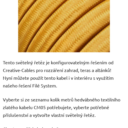
Tento světelný řetěz je konfigurovatelným řešením od
Creative-Cables pro rozzáření zahrad, teras a altánků!
Nyní můžete použít tento kabel i v interiéru s využitím
našeho řešení Filé System.
Vyberte si ze seznamu kolik metrů hedvábného textilního
zlatého kabelu CM05 potřebujete, vyberte potřebné
příslušenství a vytvořte vlastní světelný řetěz.