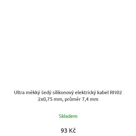
Ultra měkký šedý silikonový elektrický kabel RN02
2x0,75 mm, průměr 7,4 mm
Skladem
93 Kč