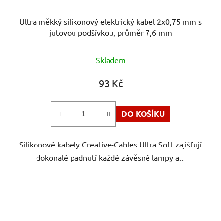
Ultra měkký silikonový elektrický kabel 2x0,75 mm s
jutovou podšívkou, průměr 7,6 mm
Skladem
93 Kč
DO KOŠÍKU
Silikonové kabely Creative-Cables Ultra Soft zajišťují
dokonalé padnutí každé závěsné lampy a...