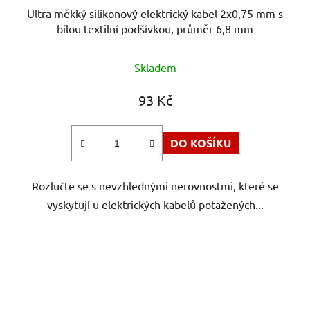
Ultra měkký silikonový elektrický kabel 2x0,75 mm s
bílou textilní podšívkou, průměr 6,8 mm
Skladem
93 Kč
DO KOŠÍKU
Rozlučte se s nevzhlednými nerovnostmi, které se
vyskytují u elektrických kabelů potažených...