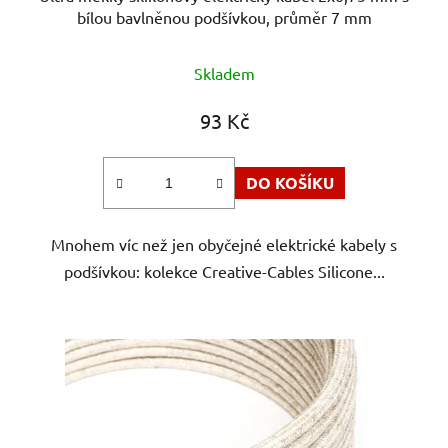
bílou bavlněnou podšívkou, průměr 7 mm
Skladem
93 Kč
DO KOŠÍKU
Mnohem víc než jen obyčejné elektrické kabely s
podšívkou: kolekce Creative-Cables Silicone...