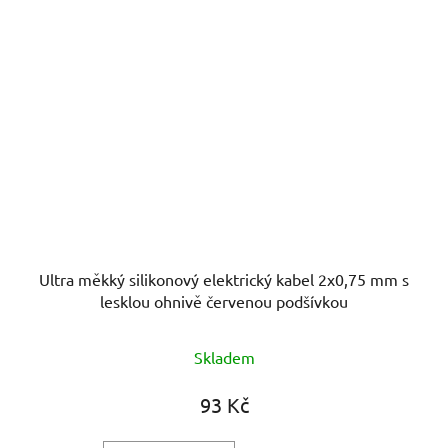
Ultra měkký silikonový elektrický kabel 2x0,75 mm s
lesklou ohnivě červenou podšívkou
Skladem
93 Kč