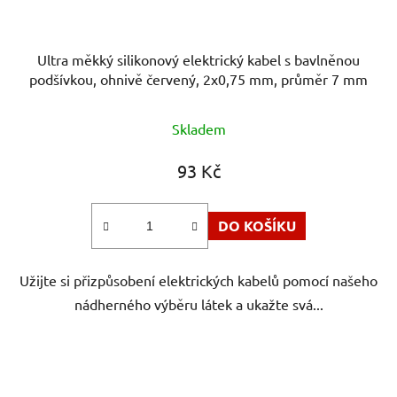
Ultra měkký silikonový elektrický kabel s bavlněnou
podšívkou, ohnivě červený, 2x0,75 mm, průměr 7 mm
Skladem
93 Kč
DO KOŠÍKU
Užijte si přizpůsobení elektrických kabelů pomocí našeho
nádherného výběru látek a ukažte svá...