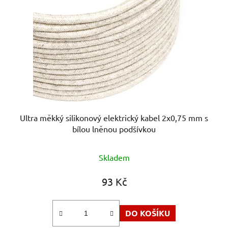
Ultra měkký silikonový elektrický kabel 2x0,75 mm s
bílou lněnou podšívkou
Skladem
93 Kč
DO KOŠÍKU