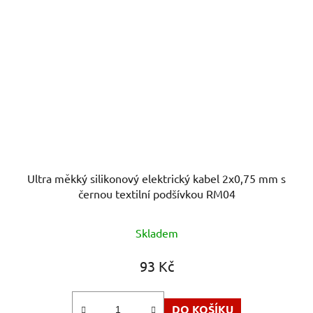
Ultra měkký silikonový elektrický kabel 2x0,75 mm s
černou textilní podšívkou RM04
Skladem
93 Kč
DO KOŠÍKU