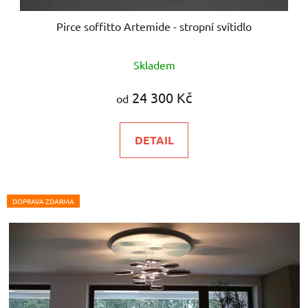
Pirce soffitto Artemide - stropní svítidlo
Skladem
24 300 Kč
od
DETAIL
DOPRAVA ZDARMA