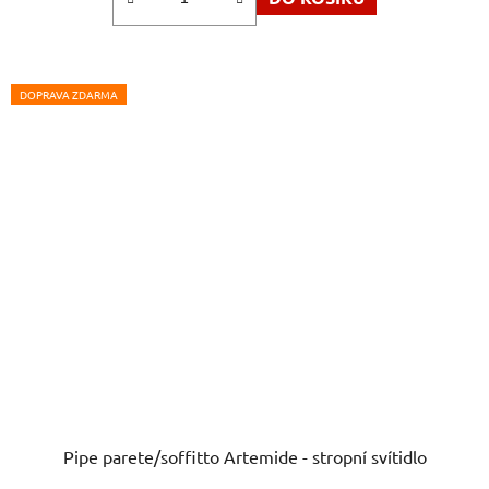
DOPRAVA ZDARMA
Pipe parete/soffitto Artemide - stropní svítidlo