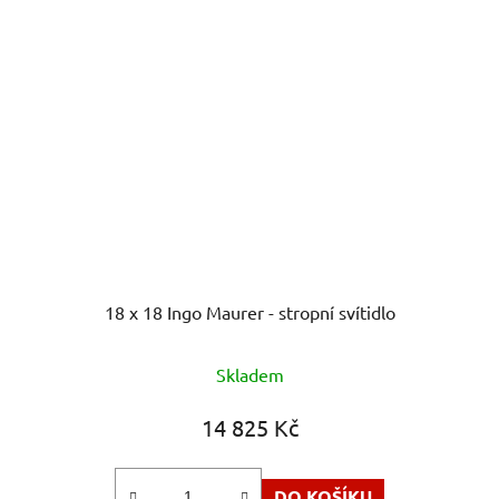
18 x 18 Ingo Maurer - stropní svítidlo
Skladem
14 825 Kč
DO KOŠÍKU