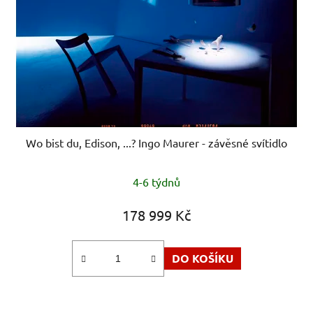
Wo bist du, Edison, ...? Ingo Maurer - závěsné svítidlo
4-6 týdnů
178 999 Kč
DO KOŠÍKU