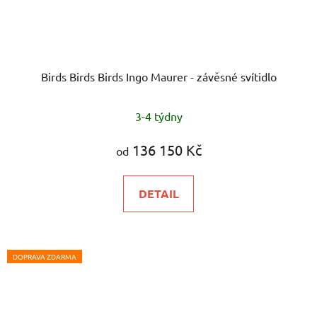
Birds Birds Birds Ingo Maurer - závěsné svítidlo
3-4 týdny
136 150 Kč
od
DETAIL
DOPRAVA ZDARMA