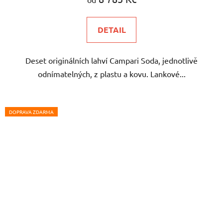
DETAIL
Deset originálních lahví Campari Soda, jednotlivě
odnímatelných, z plastu a kovu. Lankové...
DOPRAVA ZDARMA