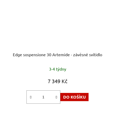
Edge sospensione 30 Artemide - závěsné svítidlo
3-4 týdny
7 349 Kč
DO KOŠÍKU