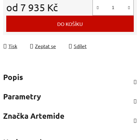
od
7 935 Kč
Měrná cena:
DO KOŠÍKU
Tisk
Zeptat se
Sdílet
Popis
Parametry
Značka
Artemide