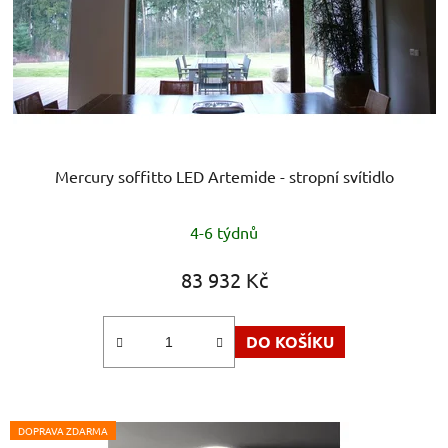
Mercury soffitto LED Artemide - stropní svítidlo
4-6 týdnů
83 932 Kč
DO KOŠÍKU
DOPRAVA ZDARMA