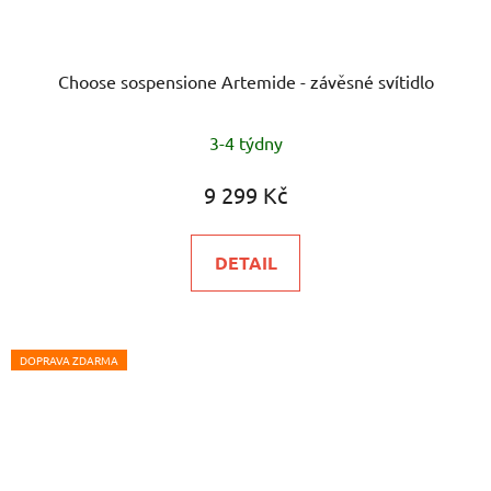
Choose sospensione Artemide - závěsné svítidlo
3-4 týdny
9 299 Kč
DETAIL
DOPRAVA ZDARMA