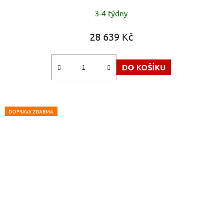
3-4 týdny
28 639 Kč
DO KOŠÍKU
DOPRAVA ZDARMA