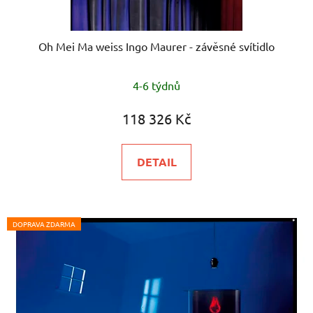
Oh Mei Ma weiss Ingo Maurer - závěsné svítidlo
4-6 týdnů
118 326 Kč
DETAIL
DOPRAVA ZDARMA