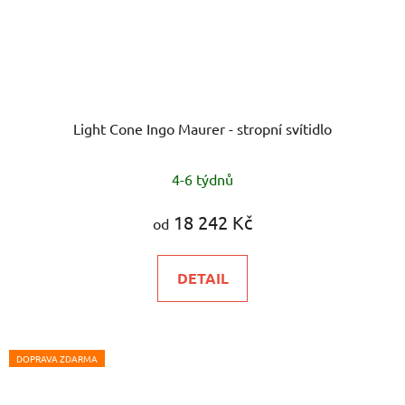
Light Cone Ingo Maurer - stropní svítidlo
4-6 týdnů
18 242 Kč
od
DETAIL
DOPRAVA ZDARMA