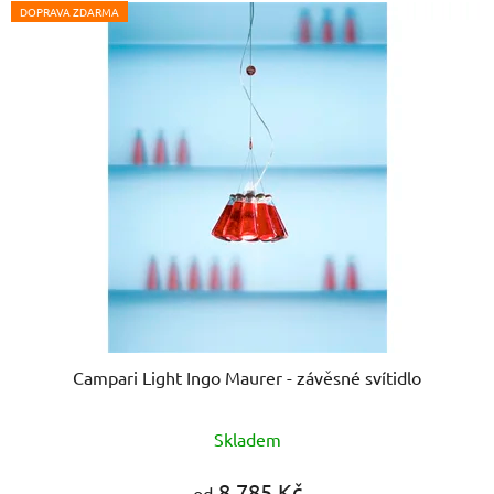
DOPRAVA ZDARMA
Campari Light Ingo Maurer - závěsné svítidlo
Skladem
8 785 Kč
od