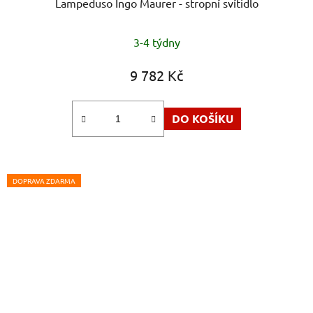
Lampeduso Ingo Maurer - stropní svítidlo
3-4 týdny
9 782 Kč
DO KOŠÍKU
DOPRAVA ZDARMA