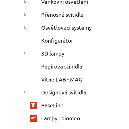
Venkovní osvětlení
Přenosná svítidla
Osvětlovací systémy
Konfigurátor
3D lampy
Papírová stínidla
Vitae LAB - MAG
Designová svítidla
BaseLine
Lampy Tolomeo