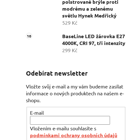
polstrované brýle proti
modrému a zelenému
světlu Hynek Medřický
529 Kč
BaseLine LED žárovka E27
4000K, CRI 97, tři intenzity
299 Kč
Odebírat newsletter
Vložte svůj e-mail a my vám budeme zasílat
informace o nových produktech na našem e-
shopu.
E-mail
Vložením e-mailu souhlasíte s
podmínkami ochrany osobních údajů