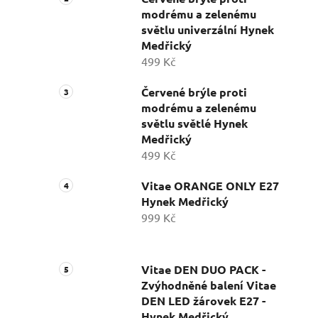
modrému a zelenému
světlu univerzální Hynek
Medřický
499 Kč
Červené brýle proti
modrému a zelenému
světlu světlé Hynek
Medřický
499 Kč
Vitae ORANGE ONLY E27
Hynek Medřický
999 Kč
Vitae DEN DUO PACK -
Zvýhodněné balení Vitae
DEN LED žárovek E27 -
Hynek Medřický