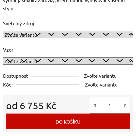
stylu!
Světelný zdroj
Vzor
Dostupnost
Zvolte variantu
Kód:
Zvolte variantu
od
6 755 Kč
Měrná cena:
DO KOŠÍKU