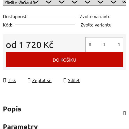
Dostupnost
Zvolte variantu
Kód:
Zvolte variantu
od
1 720 Kč
Měrná cena:
DO KOŠÍKU
Tisk
Zeptat se
Sdílet
Popis
Parametry