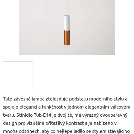
Tato závěsná lampa ztělesňuje podstatu moderního stylu a
spojuje eleganci a funkčnost v jednom elegantním válcovém
tvaru. Stínidlo Tub-E14 je dvojité, má výrazný dvoubarevný
design pro vizuálně přitažlivý kontrast a je nabízeno v
mnoha odstínech, aby co nejlépe ladilo se stylem stávajícího