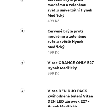
modrému a zelenému
světlu univerzální Hynek
Medřický
499 Kč
Červené brýle proti
modrému a zelenému
světlu světlé Hynek
Medřický
499 Kč
Vitae ORANGE ONLY E27
Hynek Medřický
999 Kč
Vitae DEN DUO PACK -
Zvýhodněné balení Vitae
DEN LED žárovek E27 -
Hynek Medřický