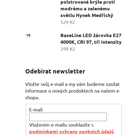
polstrované brýle proti
modrému a zelenému
světlu Hynek Medřický
529 Kč
BaseLine LED žárovka E27
4000K, CRI 97, tři intenzity
299 Kč
Odebírat newsletter
Vložte svůj e-mail a my vám budeme zasílat
informace o nových produktech na našem e-
shopu.
E-mail
Vložením e-mailu souhlasíte s
podmínkami ochrany osobních údajů