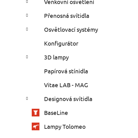
Venkovní osvětlení
Přenosná svítidla
Osvětlovací systémy
Konfigurátor
3D lampy
Papírová stínidla
Vitae LAB - MAG
Designová svítidla
BaseLine
Lampy Tolomeo