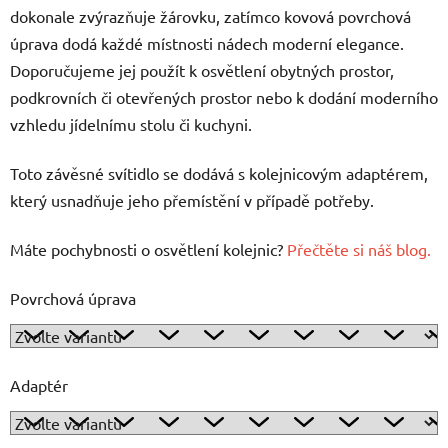
dokonale zvýrazňuje žárovku, zatímco kovová povrchová
úprava dodá každé místnosti nádech moderní elegance.
Doporučujeme jej použít k osvětlení obytných prostor,
podkrovních či otevřených prostor nebo k dodání moderního
vzhledu jídelnímu stolu či kuchyni.
Toto závěsné svítidlo se dodává s kolejnicovým adaptérem,
který usnadňuje jeho přemístění v případě potřeby.
Máte pochybnosti o osvětlení kolejnic?
Přečtěte si náš blog.
Povrchová úprava
Adaptér