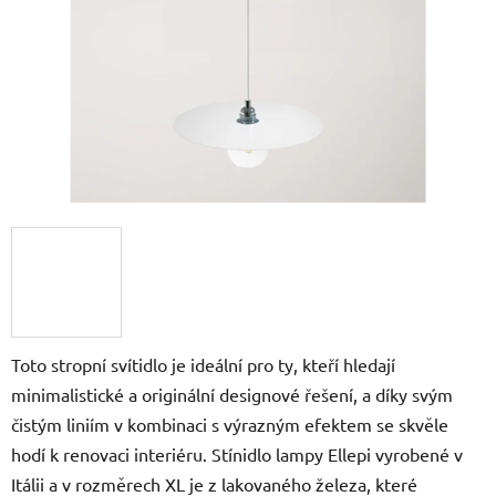
Toto stropní svítidlo je ideální pro ty, kteří hledají
minimalistické a originální designové řešení, a díky svým
čistým liniím v kombinaci s výrazným efektem se skvěle
hodí k renovaci interiéru. Stínidlo lampy Ellepi vyrobené v
Itálii a v rozměrech XL je z lakovaného železa, které