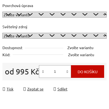
Povrchová úprava
Světelný zdroj
Dostupnost
Zvolte variantu
Kód:
Zvolte variantu
od
995 Kč
DO KOŠÍKU
Měrná cena:
Tisk
Zeptat se
Sdílet