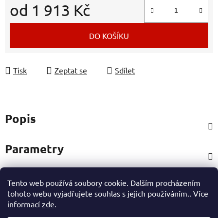
od
1 913 Kč
Měrná cena:
DO KOŠÍKU
Tisk
Zeptat se
Sdílet
Popis
Parametry
Tento web používá soubory cookie. Dalším procházením
Hodnocení
tohoto webu vyjadřujete souhlas s jejich používáním.. Více
informací
zde
.