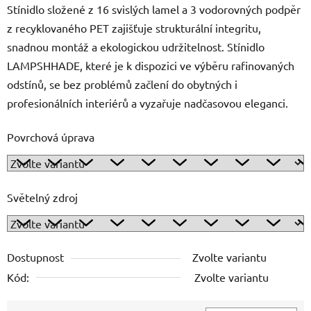
Stínidlo složené z 16 svislých lamel a 3 vodorovných podpěr
z recyklovaného PET zajišťuje strukturální integritu,
snadnou montáž a ekologickou udržitelnost. Stínidlo
LAMPSHHADE, které je k dispozici ve výběru rafinovaných
odstínů, se bez problémů začlení do obytných i
profesionálních interiérů a vyzařuje nadčasovou eleganci.
Povrchová úprava
Světelný zdroj
Dostupnost
Zvolte variantu
Kód:
Zvolte variantu