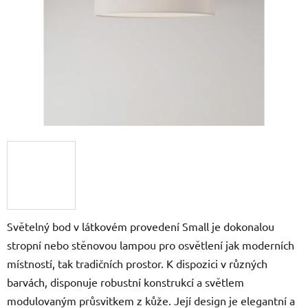
Světelný bod v látkovém provedení Small je dokonalou
stropní nebo stěnovou lampou pro osvětlení jak moderních
místností, tak tradičních prostor. K dispozici v různých
barvách, disponuje robustní konstrukcí a světlem
modulovaným průsvitkem z kůže. Její design je elegantní a