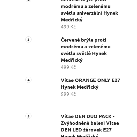
modrému a zelenému
světlu univerzální Hynek
Medřický
499 Kč
Červené brýle proti
modrému a zelenému
světlu světlé Hynek
Medřický
499 Kč
Vitae ORANGE ONLY E27
Hynek Medřický
999 Kč
Vitae DEN DUO PACK -
Zvýhodněné balení Vitae
DEN LED žárovek E27 -
Hynek Medřický