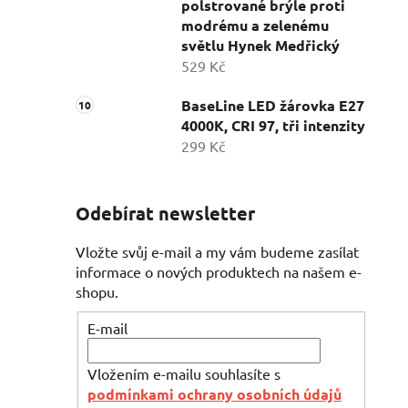
polstrované brýle proti
modrému a zelenému
světlu Hynek Medřický
529 Kč
BaseLine LED žárovka E27
4000K, CRI 97, tři intenzity
299 Kč
Odebírat newsletter
Vložte svůj e-mail a my vám budeme zasílat
informace o nových produktech na našem e-
shopu.
E-mail
Vložením e-mailu souhlasíte s
podmínkami ochrany osobních údajů