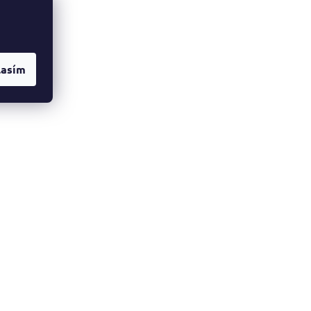
lasím