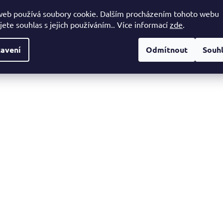
web používá soubory cookie. Dalším procházením tohoto webu
jete souhlas s jejich používáním.. Více informací
zde
.
avení
Odmítnout
Souh