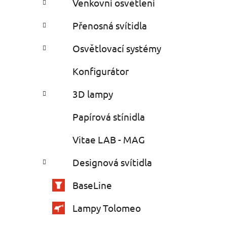
Venkovní osvětlení
Přenosná svítidla
Osvětlovací systémy
Konfigurátor
3D lampy
Papírová stínidla
Vitae LAB - MAG
Designová svítidla
BaseLine
Lampy Tolomeo