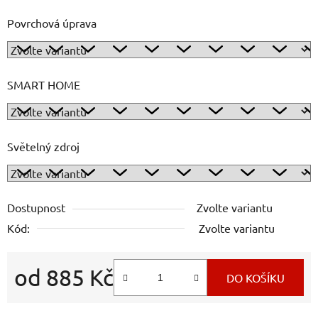
Povrchová úprava
SMART HOME
Světelný zdroj
Dostupnost
Zvolte variantu
Kód:
Zvolte variantu
od
885 Kč
DO KOŠÍKU
Měrná cena: