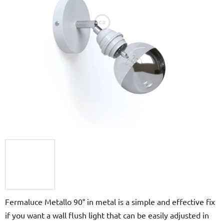
z
5
hvězdiček.
Fermaluce Metallo 90° in metal is a simple and effective fix
if you want a wall flush light that can be easily adjusted in