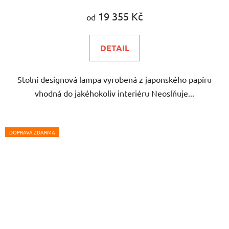
19 355 Kč
od
DETAIL
Stolní designová lampa vyrobená z japonského papíru
vhodná do jakéhokoliv interiéru Neoslňuje...
DOPRAVA ZDARMA