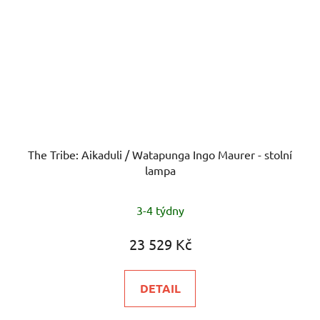
The Tribe: Aikaduli / Watapunga Ingo Maurer - stolní
lampa
3-4 týdny
23 529 Kč
DETAIL