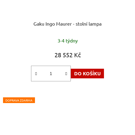
Gaku Ingo Maurer - stolní lampa
3-4 týdny
28 552 Kč
DO KOŠÍKU
DOPRAVA ZDARMA