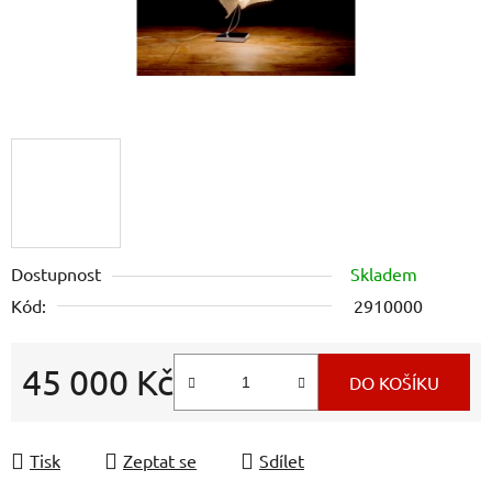
Dostupnost
Skladem
Kód:
2910000
45 000 Kč
DO KOŠÍKU
Měrná cena:
Tisk
Zeptat se
Sdílet