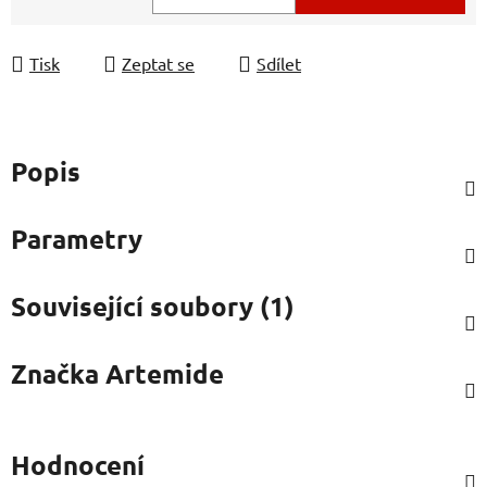
Měrná cena:
Tisk
Zeptat se
Sdílet
Popis
Parametry
Související soubory (1)
Značka
Artemide
Hodnocení