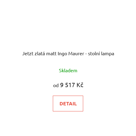
Jetzt zlatá matt Ingo Maurer - stolní lampa
Skladem
9 517 Kč
od
DETAIL