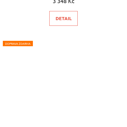
3 348 Kč
DETAIL
DOPRAVA ZDARMA