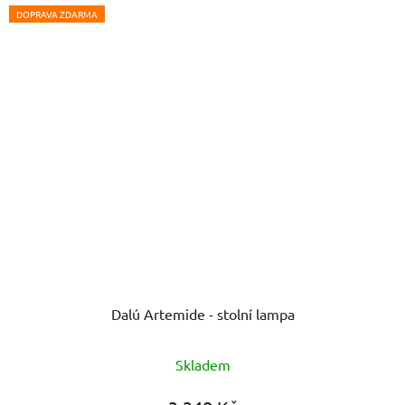
DOPRAVA ZDARMA
Dalú Artemide - stolní lampa
Skladem