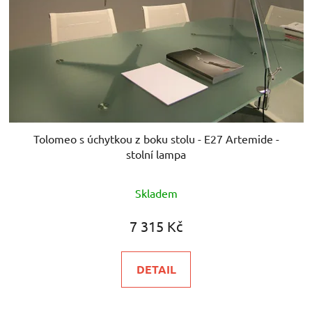
Tolomeo s úchytkou z boku stolu - E27 Artemide -
stolní lampa
Skladem
7 315 Kč
DETAIL