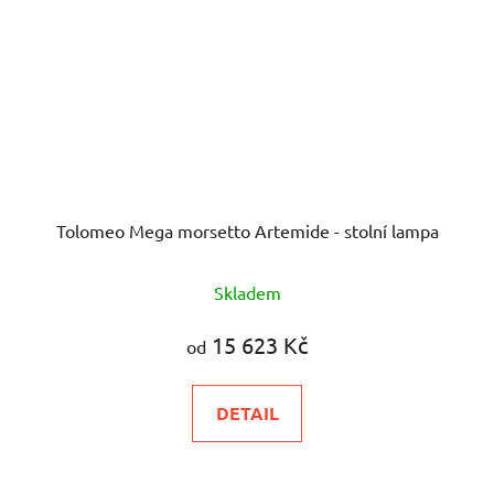
Tolomeo Mega morsetto Artemide - stolní lampa
Skladem
15 623 Kč
od
DETAIL