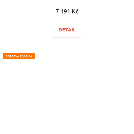
7 191 Kč
DETAIL
DOPRAVA ZDARMA