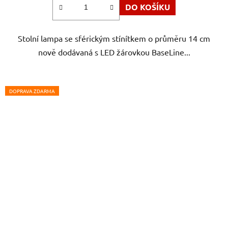
DO KOŠÍKU
Stolní lampa se sférickým stínítkem o průměru 14 cm
nově dodávaná s LED žárovkou BaseLine...
DOPRAVA ZDARMA