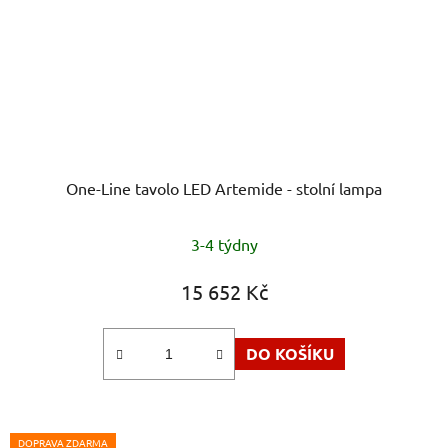
One-Line tavolo LED Artemide - stolní lampa
3-4 týdny
15 652 Kč
DO KOŠÍKU
DOPRAVA ZDARMA