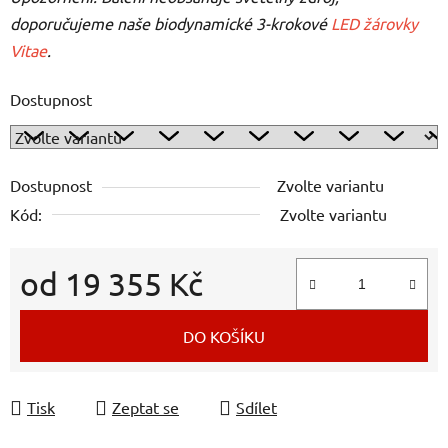
doporučujeme naše biodynamické 3-krokové
LED žárovky
Vitae
.
Dostupnost
Dostupnost
Zvolte variantu
Kód:
Zvolte variantu
od
19 355 Kč
Měrná cena:
DO KOŠÍKU
Tisk
Zeptat se
Sdílet