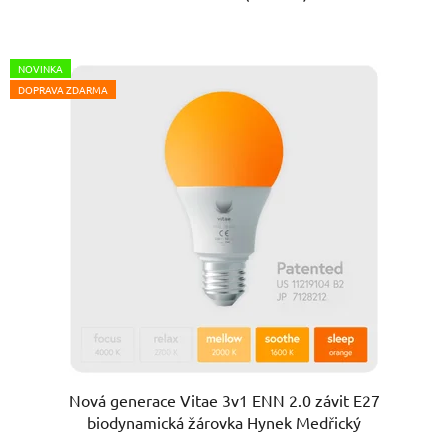
NOVINKA
DOPRAVA ZDARMA
Nová generace Vitae 3v1 ENN 2.0 závit E27
biodynamická žárovka Hynek Medřický