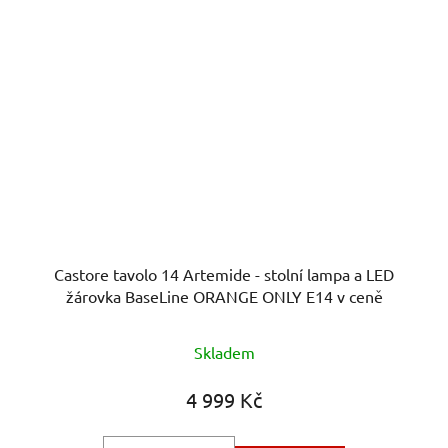
Castore tavolo 14 Artemide - stolní lampa a LED
žárovka BaseLine ORANGE ONLY E14 v ceně
Skladem
4 999 Kč