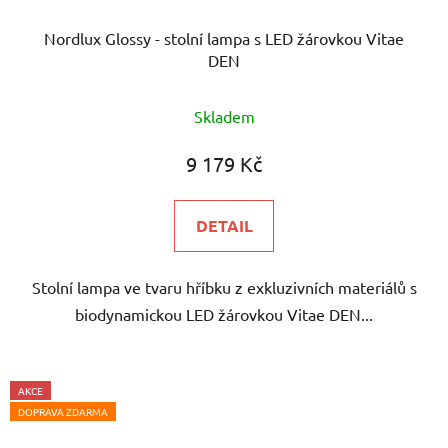
Nordlux Glossy - stolní lampa s LED žárovkou Vitae
DEN
Skladem
9 179 Kč
DETAIL
Stolní lampa ve tvaru hříbku z exkluzivních materiálů s
biodynamickou LED žárovkou Vitae DEN...
AKCE
DOPRAVA ZDARMA