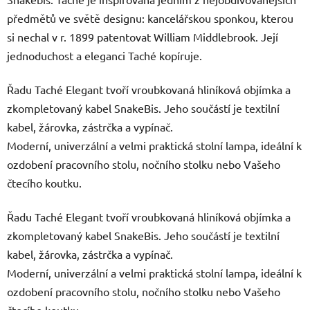
předmětů ve světě designu: kancelářskou sponkou, kterou
si nechal v r. 1899 patentovat William Middlebrook. Její
jednoduchost a eleganci Taché kopíruje.
Řadu Taché Elegant tvoří vroubkovaná hliníková objímka a
zkompletovaný kabel SnakeBis. Jeho součástí je textilní
kabel, žárovka, zástrčka a vypínač.
Moderní, univerzální a velmi praktická stolní lampa, ideální k
ozdobení pracovního stolu, nočního stolku nebo Vašeho
čtecího koutku.
Řadu Taché Elegant tvoří vroubkovaná hliníková objímka a
zkompletovaný kabel SnakeBis. Jeho součástí je textilní
kabel, žárovka, zástrčka a vypínač.
Moderní, univerzální a velmi praktická stolní lampa, ideální k
ozdobení pracovního stolu, nočního stolku nebo Vašeho
čtecího koutku.