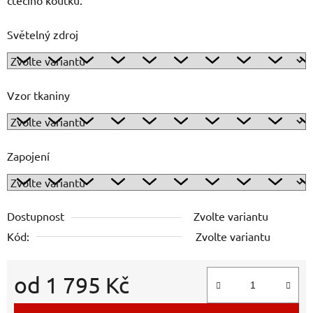
Světelný zdroj
Vzor tkaniny
Zapojení
Dostupnost
Zvolte variantu
Kód:
Zvolte variantu
od
1 795 Kč
Měrná cena: