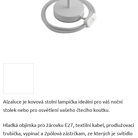
Alzaluce je kovová stolní lampička ideální pro váš noční
stolek nebo pro osvětlení vašeho čtecího koutku.
Hladká objímka pro žárovku E27, textilní kabel, prodlužovací
trubička, vypínač a 2pólová zástrčkam, ze kterých je svítidlo