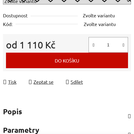
Dostupnost
Zvolte variantu
Kód:
Zvolte variantu
od
1 110 Kč
Měrná cena:
DO KOŠÍKU
Tisk
Zeptat se
Sdílet
Popis
Parametry