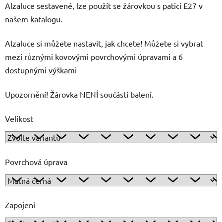
Alzaluce sestavené, lze použít se žárovkou s paticí E27 v
našem katalogu.
Alzaluce si můžete nastavit, jak chcete! Můžete si vybrat
mezi různými kovovými povrchovými úpravami a 6
dostupnými výškami
Upozornění! Žárovka NENÍ součástí balení.
Velikost
Povrchová úprava
Zapojení