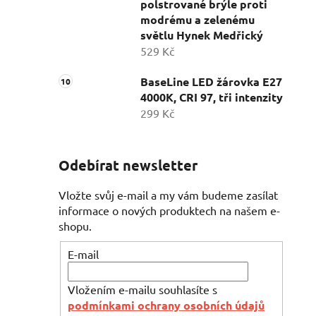
polstrované brýle proti
modrému a zelenému
světlu Hynek Medřický
529 Kč
BaseLine LED žárovka E27
4000K, CRI 97, tři intenzity
299 Kč
Odebírat newsletter
Vložte svůj e-mail a my vám budeme zasílat
informace o nových produktech na našem e-
shopu.
E-mail
Vložením e-mailu souhlasíte s
podmínkami ochrany osobních údajů