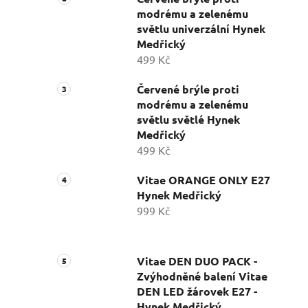
modrému a zelenému
světlu univerzální Hynek
Medřický
499 Kč
Červené brýle proti
modrému a zelenému
světlu světlé Hynek
Medřický
499 Kč
Vitae ORANGE ONLY E27
Hynek Medřický
999 Kč
Vitae DEN DUO PACK -
Zvýhodněné balení Vitae
DEN LED žárovek E27 -
Hynek Medřický