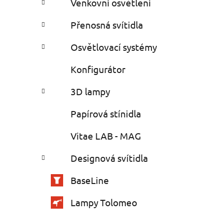
Venkovní osvětlení
Přenosná svítidla
Osvětlovací systémy
Konfigurátor
3D lampy
Papírová stínidla
Vitae LAB - MAG
Designová svítidla
BaseLine
Lampy Tolomeo