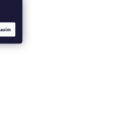
lasím