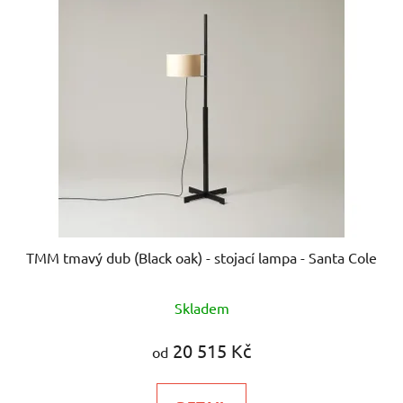
TMM tmavý dub (Black oak) - stojací lampa - Santa Cole
Skladem
20 515 Kč
od