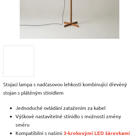
Stojací lampa s nadčasovou lehkostí kombinující dřevěný
stojan s plátěným stínidlem
Jednoduché ovládání zatažením za kabel
Výškově nastavitelné stínidlo s možností změny
směru
Kompatibilní s našimi
3-krokovými LED žárovkami