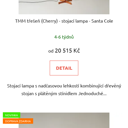
TMM třešeň (Cherry) - stojací lampa - Santa Cole
4-6 týdnů
20 515 Kč
od
DETAIL
Stojací lampa s nadčasovou lehkostí kombinující dřevěný
stojan s plátěným stínidlem Jednoduché...
NOVINKA
DOPRAVA ZDARMA