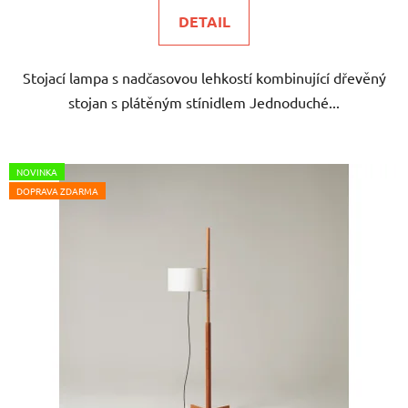
DETAIL
Stojací lampa s nadčasovou lehkostí kombinující dřevěný
stojan s plátěným stínidlem Jednoduché...
NOVINKA
DOPRAVA ZDARMA