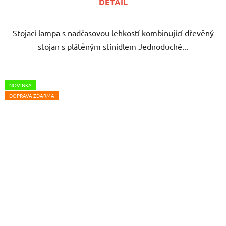
DETAIL
Stojací lampa s nadčasovou lehkostí kombinující dřevěný
stojan s plátěným stínidlem Jednoduché...
NOVINKA
DOPRAVA ZDARMA