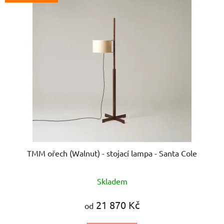
TMM ořech (Walnut) - stojací lampa - Santa Cole
Skladem
21 870 Kč
od