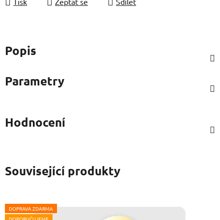
Tisk
Zeptat se
Sdílet
Popis
Parametry
Hodnocení
Související produkty
DOPRAVA ZDARMA
DOPORUČUJEME