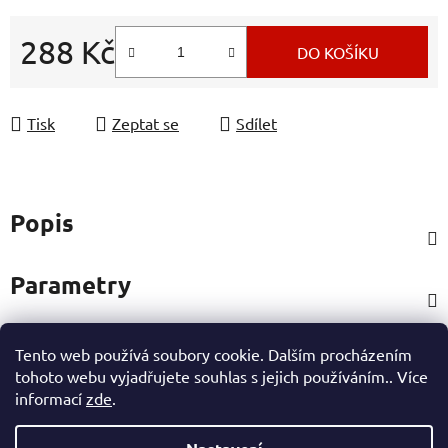
288 Kč
DO KOŠÍKU
Měrná cena:
Tisk
Zeptat se
Sdílet
Popis
Parametry
Tento web používá soubory cookie. Dalším procházením
Hodnocení
tohoto webu vyjadřujete souhlas s jejich používáním.. Více
informací
zde
.
Ostatní informace