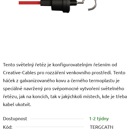
Tento světelný řetěz je konfigurovatelným řešením od
Creative-Cables pro rozzáření venkovního prostředí. Tento
háček z galvanizovaného kovu a černého termoplastu je
speciálně navržený pro svépomocné vytvoření světelného
řetězu, jak na koncích, tak v jakýchkoli místech, kde je třeba
kabel ukotvit.
Dostupnost
1-2 týdny
Kód:
TERGCATN