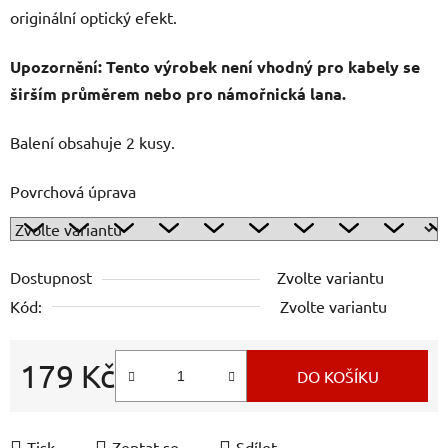
originální optický efekt.
Upozornění: Tento výrobek není vhodný pro kabely se
širším průměrem nebo pro námořnická lana.
Balení obsahuje 2 kusy.
Povrchová úprava
Dostupnost
Zvolte variantu
Kód:
Zvolte variantu
179 Kč
DO KOŠÍKU
Měrná cena:
Tisk
Zeptat se
Sdílet